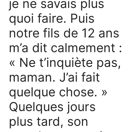
je ne savais plus
quoi faire. Puis
notre fils de 12 ans
m’a dit calmement :
« Ne t’inquiète pas,
maman. J’ai fait
quelque chose. »
Quelques jours
plus tard, son