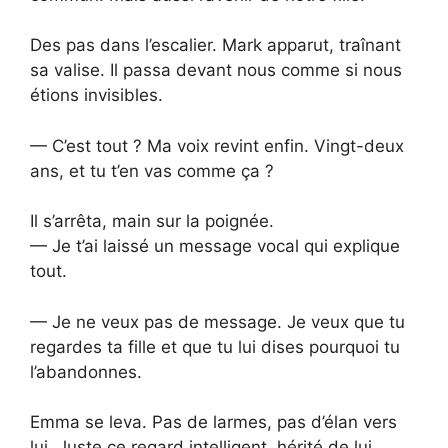
Des pas dans l’escalier. Mark apparut, traînant
sa valise. Il passa devant nous comme si nous
étions invisibles.
— C’est tout ? Ma voix revint enfin. Vingt-deux
ans, et tu t’en vas comme ça ?
Il s’arrêta, main sur la poignée.
— Je t’ai laissé un message vocal qui explique
tout.
— Je ne veux pas de message. Je veux que tu
regardes ta fille et que tu lui dises pourquoi tu
l’abandonnes.
Emma se leva. Pas de larmes, pas d’élan vers
lui. Juste ce regard intelligent, hérité de lui.