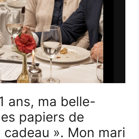
1 ans, ma belle-
des papiers de
 cadeau ». Mon mari