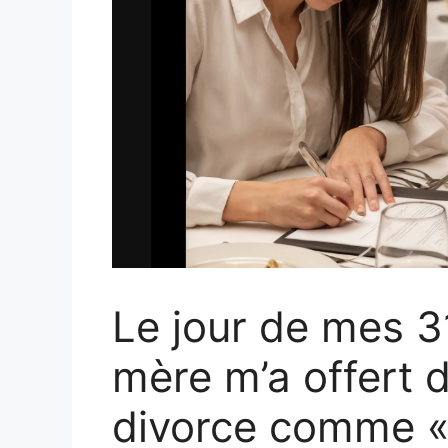
Le jour de mes 3
mère m’a offert 
divorce comme «