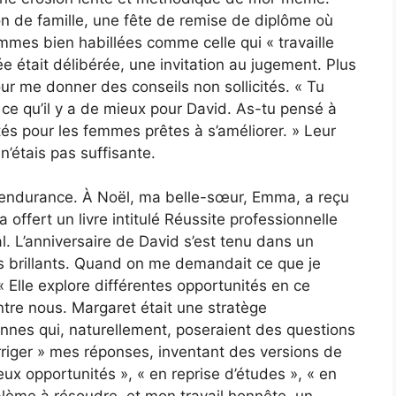
 de famille, une fête de remise de diplôme où
mmes bien habillées comme celle qui « travaille
ée était délibérée, une invitation au jugement. Plus
our me donner des conseils non sollicités. « Tu
ce qu’il y a de mieux pour David. As-tu pensé à
nités pour les femmes prêtes à s’améliorer. » Leur
n’étais pas suffisante.
’endurance. À Noël, ma belle-sœur, Emma, a reçu
 offert un livre intitulé Réussite professionnelle
l. L’anniversaire de David s’est tenu dans un
es brillants. Quand on me demandait ce que je
« Elle explore différentes opportunités en ce
ntre nous. Margaret était une stratège
onnes qui, naturellement, poseraient des questions
orriger » mes réponses, inventant des versions de
eux opportunités », « en reprise d’études », « en