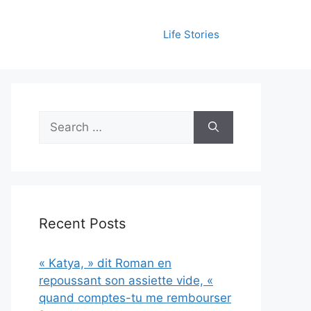
Life Stories
Search
for:
Recent Posts
« Katya, » dit Roman en
repoussant son assiette vide, «
quand comptes-tu me rembourser