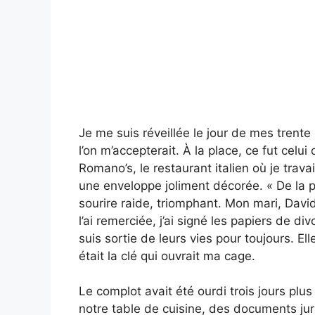
Je me suis réveillée le jour de mes trente 
l’on m’accepterait. À la place, ce fut celui
Romano’s, le restaurant italien où je trav
une enveloppe joliment décorée. « De la p
sourire raide, triomphant. Mon mari, David
l’ai remerciée, j’ai signé les papiers de div
suis sortie de leurs vies pour toujours. E
était la clé qui ouvrait ma cage.
Le complot avait été ourdi trois jours plus
notre table de cuisine, des documents ju