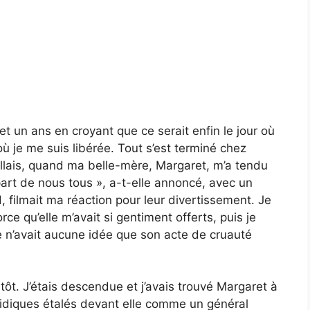
et un ans en croyant que ce serait enfin le jour où
 où je me suis libérée. Tout s’est terminé chez
aillais, quand ma belle-mère, Margaret, m’a tendu
art de nous tous », a-t-elle annoncé, avec un
, filmait ma réaction pour leur divertissement. Je
orce qu’elle m’avait si gentiment offerts, puis je
lle n’avait aucune idée que son acte de cruauté
 tôt. J’étais descendue et j’avais trouvé Margaret à
ridiques étalés devant elle comme un général