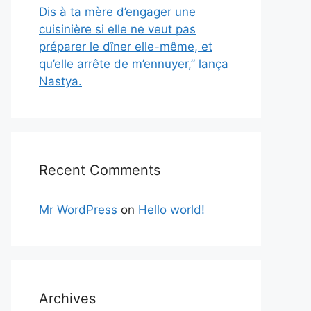
Dis à ta mère d’engager une
cuisinière si elle ne veut pas
préparer le dîner elle-même, et
qu’elle arrête de m’ennuyer,” lança
Nastya.
Recent Comments
Mr WordPress
on
Hello world!
Archives