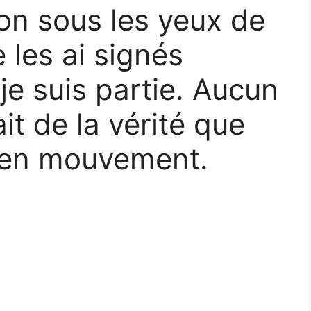
ion sous les yeux de
 les ai signés
je suis partie. Aucun
it de la vérité que
e en mouvement.