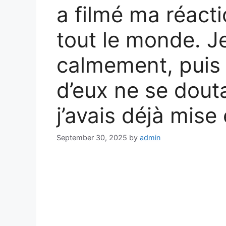
a filmé ma réact
tout le monde. Je
calmement, puis 
d’eux ne se douta
j’avais déjà mis
September 30, 2025
by
admin