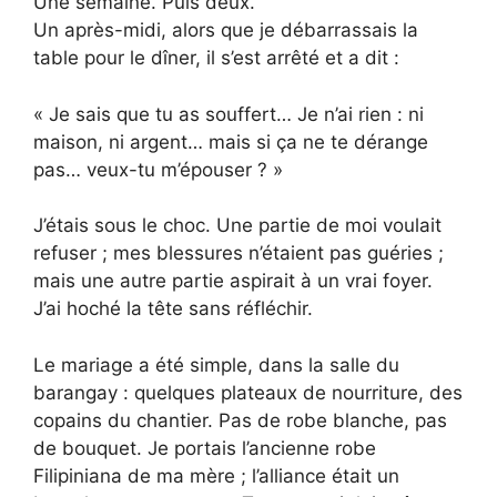
Une semaine. Puis deux.
Un après-midi, alors que je débarrassais la
table pour le dîner, il s’est arrêté et a dit :
« Je sais que tu as souffert… Je n’ai rien : ni
maison, ni argent… mais si ça ne te dérange
pas… veux-tu m’épouser ? »
J’étais sous le choc. Une partie de moi voulait
refuser ; mes blessures n’étaient pas guéries ;
mais une autre partie aspirait à un vrai foyer.
J’ai hoché la tête sans réfléchir.
Le mariage a été simple, dans la salle du
barangay : quelques plateaux de nourriture, des
copains du chantier. Pas de robe blanche, pas
de bouquet. Je portais l’ancienne robe
Filipiniana de ma mère ; l’alliance était un