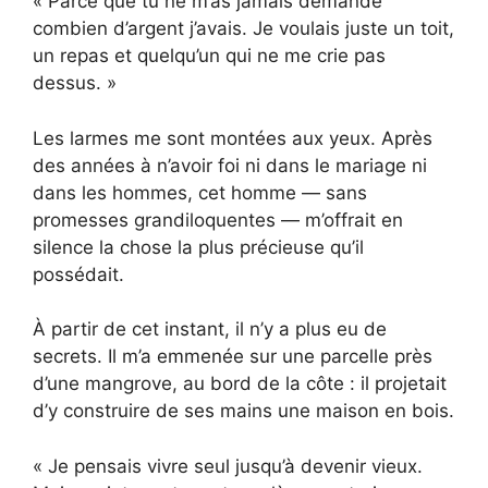
« Parce que tu ne m’as jamais demandé
combien d’argent j’avais. Je voulais juste un toit,
un repas et quelqu’un qui ne me crie pas
dessus. »
Les larmes me sont montées aux yeux. Après
des années à n’avoir foi ni dans le mariage ni
dans les hommes, cet homme — sans
promesses grandiloquentes — m’offrait en
silence la chose la plus précieuse qu’il
possédait.
À partir de cet instant, il n’y a plus eu de
secrets. Il m’a emmenée sur une parcelle près
d’une mangrove, au bord de la côte : il projetait
d’y construire de ses mains une maison en bois.
« Je pensais vivre seul jusqu’à devenir vieux.