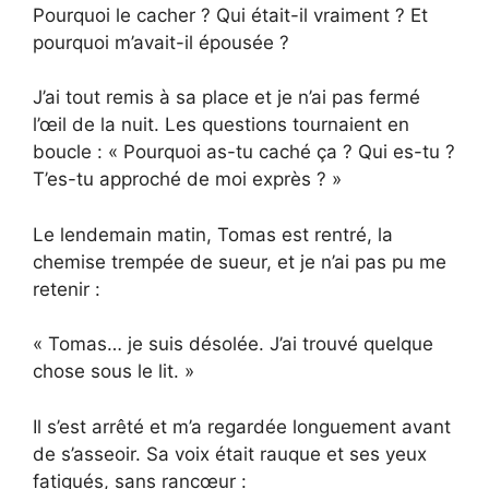
Pourquoi le cacher ? Qui était-il vraiment ? Et
pourquoi m’avait-il épousée ?
J’ai tout remis à sa place et je n’ai pas fermé
l’œil de la nuit. Les questions tournaient en
boucle : « Pourquoi as-tu caché ça ? Qui es-tu ?
T’es-tu approché de moi exprès ? »
Le lendemain matin, Tomas est rentré, la
chemise trempée de sueur, et je n’ai pas pu me
retenir :
« Tomas… je suis désolée. J’ai trouvé quelque
chose sous le lit. »
Il s’est arrêté et m’a regardée longuement avant
de s’asseoir. Sa voix était rauque et ses yeux
fatigués, sans rancœur :