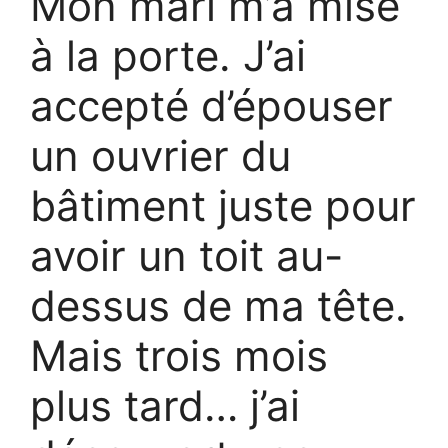
Mon mari m’a mise
à la porte. J’ai
accepté d’épouser
un ouvrier du
bâtiment juste pour
avoir un toit au-
dessus de ma tête.
Mais trois mois
plus tard… j’ai