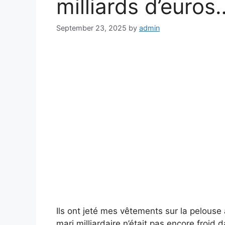
milliards d’euros
September 23, 2025
by
admin
Ils ont jeté mes vêtements sur la pelouse
mari milliardaire n’était pas encore froid