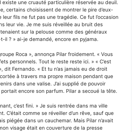
l existe une cruauté particulière réservée au deuil.
, certains choisissent de montrer le pire d’eux-
leur fils ne fut pas une tragédie. Ce fut l’occasion
ns leur vie. Je me suis réveillée au bruit des
se tenaient sur la pelouse comme des généraux
il ? » ai-je demandé, encore en pyjama.
roupe Roca », annonça Pilar froidement. « Vous
s personnels. Tout le reste reste ici. » « C’est
», dit Fernando. « Et tu n’as jamais eu de droit
t escortée à travers ma propre maison pendant que
enirs dans une valise. J’ai supplié de pouvoir
portait encore son parfum. Pilar a secoué la tête.
ant, c’est fini. » Je suis rentrée dans ma ville
. C’était comme se réveiller d’un rêve, sauf que
vais piégée dans un cauchemar. Mais Pilar n’avait
mon visage était en couverture de la presse