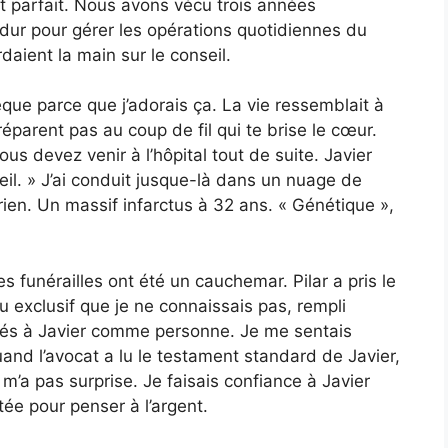
it parfait. Nous avons vécu trois années
 dur pour gérer les opérations quotidiennes du
aient la main sur le conseil.
thèque parce que j’adorais ça. La vie ressemblait à
éparent pas au coup de fil qui te brise le cœur.
s devez venir à l’hôpital tout de suite. Javier
eil. » J’ai conduit jusque-là dans un nuage de
 rien. Un massif infarctus à 32 ans. « Génétique »,
es funérailles ont été un cauchemar. Pilar a pris le
ieu exclusif que je ne connaissais pas, rempli
ssés à Javier comme personne. Je me sentais
and l’avocat a lu le testament standard de Javier,
e m’a pas surprise. Je faisais confiance à Javier
tée pour penser à l’argent.