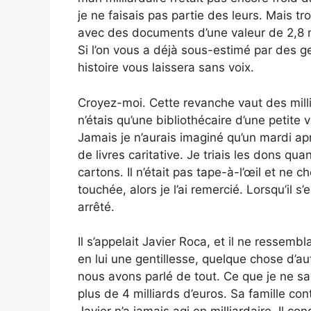
je ne faisais pas partie des leurs. Mais t
avec des documents d’une valeur de 2,8 mi
Si l’on vous a déjà sous-estimé par des g
histoire vous laissera sans voix.
Croyez-moi. Cette revanche vaut des millia
n’étais qu’une bibliothécaire d’une petite v
Jamais je n’aurais imaginé qu’un mardi apr
de livres caritative. Je triais les dons 
cartons. Il n’était pas tape-à-l’œil et ne 
touchée, alors je l’ai remercié. Lorsqu’il s
arrêté.
Il s’appelait Javier Roca, et il ne ressemb
en lui une gentillesse, quelque chose d’aut
nous avons parlé de tout. Ce que je ne sa
plus de 4 milliards d’euros. Sa famille co