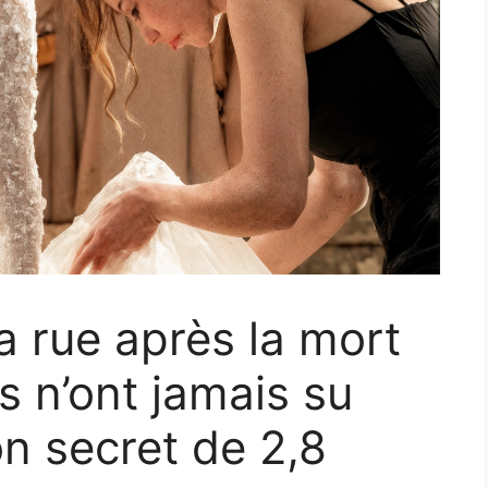
la rue après la mort
s n’ont jamais su
on secret de 2,8