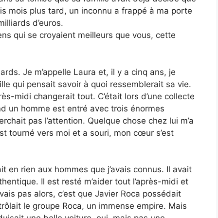
rois mois plus tard, un inconnu a frappé à ma porte
lliards d’euros.
ens qui se croyaient meilleurs que vous, cette
rds. Je m’appelle Laura et, il y a cinq ans, je
ille qui pensait savoir à quoi ressemblerait sa vie.
ès-midi changerait tout. C’était lors d’une collecte
quand un homme est entré avec trois énormes
cherchait pas l’attention. Quelque chose chez lui m’a
’est tourné vers moi et a souri, mon cœur s’est
lait en rien aux hommes que j’avais connus. Il avait
hentique. Il est resté m’aider tout l’après-midi et
vais pas alors, c’est que Javier Roca possédait
ntrôlait le groupe Roca, un immense empire. Mais