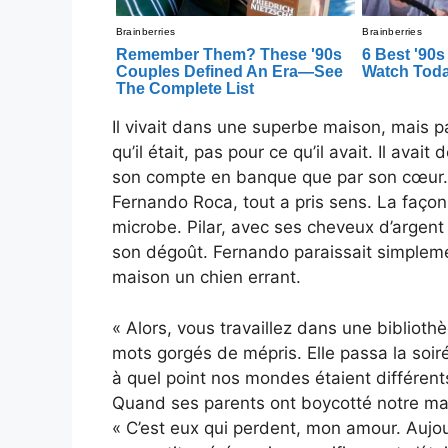
Il vivait dans une superbe maison, mais pa
qu’il était, pas pour ce qu’il avait. Il av
son compte en banque que par son cœur. Q
Fernando Roca, tout a pris sens. La façon
microbe. Pilar, avec ses cheveux d’argent
son dégoût. Fernando paraissait simpleme
maison un chien errant.
« Alors, vous travaillez dans une bibliothè
mots gorgés de mépris. Elle passa la soi
à quel point nos mondes étaient différents.
Quand ses parents ont boycotté notre maria
« C’est eux qui perdent, mon amour. Aujou