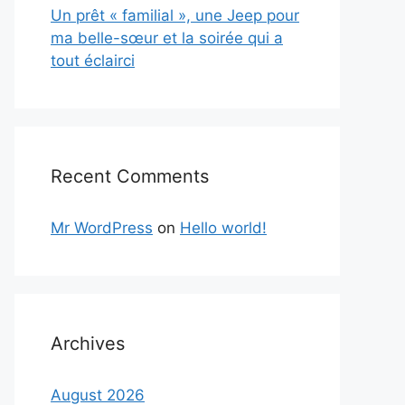
Un prêt « familial », une Jeep pour
ma belle-sœur et la soirée qui a
tout éclairci
Recent Comments
Mr WordPress
on
Hello world!
Archives
August 2026