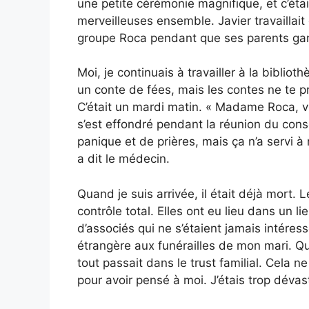
une petite cérémonie magnifique, et c’éta
merveilleuses ensemble. Javier travaillait
groupe Roca pendant que ses parents gard
Moi, je continuais à travailler à la biblio
un conte de fées, mais les contes ne te pr
C’était un mardi matin. « Madame Roca, vou
s’est effondré pendant la réunion du cons
panique et de prières, mais ça n’a servi à
a dit le médecin.
Quand je suis arrivée, il était déjà mort. L
contrôle total. Elles ont eu lieu dans un l
d’associés qui ne s’étaient jamais intére
étrangère aux funérailles de mon mari. Qu
tout passait dans le trust familial. Cela n
pour avoir pensé à moi. J’étais trop dévas