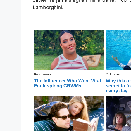
Javier n’a jamais agi en milliardaire. Il co
Lamborghini.