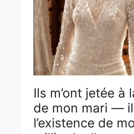
Ils m’ont jetée à 
de mon mari — il
l’existence de m