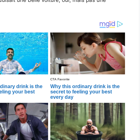
nduisait une belle voiture, oui, mais pas une