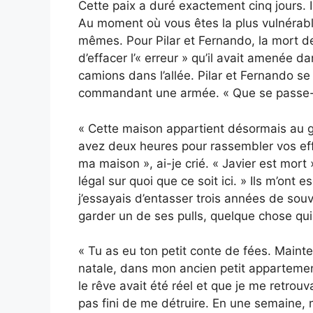
Cette paix a duré exactement cinq jours. I
Au moment où vous êtes la plus vulnérable
mêmes. Pour Pilar et Fernando, la mort de 
d’effacer l’« erreur » qu’il avait amenée da
camions dans l’allée. Pilar et Fernando 
commandant une armée. « Que se passe-t-
« Cette maison appartient désormais au g
avez deux heures pour rassembler vos effet
ma maison », ai-je crié. « Javier est mort 
légal sur quoi que ce soit ici. » Ils m’on
j’essayais d’entasser trois années de souv
garder un de ses pulls, quelque chose qui 
« Tu as eu ton petit conte de fées. Mainten
natale, dans mon ancien petit appartement
le rêve avait été réel et que je me retrou
pas fini de me détruire. En une semaine, 