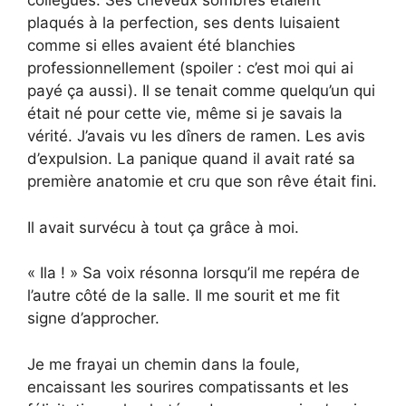
collègues. Ses cheveux sombres étaient
plaqués à la perfection, ses dents luisaient
comme si elles avaient été blanchies
professionnellement (spoiler : c’est moi qui ai
payé ça aussi). Il se tenait comme quelqu’un qui
était né pour cette vie, même si je savais la
vérité. J’avais vu les dîners de ramen. Les avis
d’expulsion. La panique quand il avait raté sa
première anatomie et cru que son rêve était fini.
Il avait survécu à tout ça grâce à moi.
« Ila ! » Sa voix résonna lorsqu’il me repéra de
l’autre côté de la salle. Il me sourit et me fit
signe d’approcher.
Je me frayai un chemin dans la foule,
encaissant les sourires compatissants et les