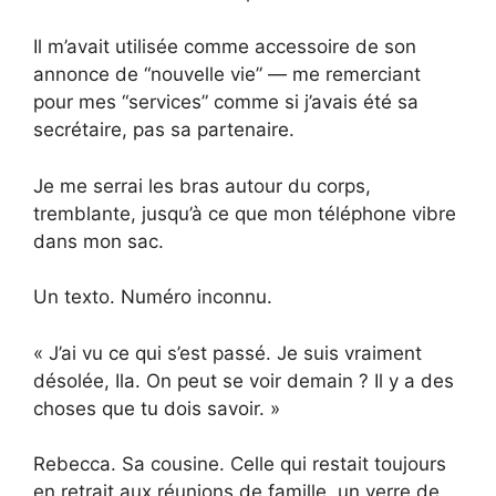
Il m’avait utilisée comme accessoire de son
annonce de “nouvelle vie” — me remerciant
pour mes “services” comme si j’avais été sa
secrétaire, pas sa partenaire.
Je me serrai les bras autour du corps,
tremblante, jusqu’à ce que mon téléphone vibre
dans mon sac.
Un texto. Numéro inconnu.
« J’ai vu ce qui s’est passé. Je suis vraiment
désolée, Ila. On peut se voir demain ? Il y a des
choses que tu dois savoir. »
Rebecca. Sa cousine. Celle qui restait toujours
en retrait aux réunions de famille, un verre de