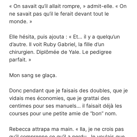
« On savait qu’il allait rompre, » admit-elle. « On
ne savait pas qu’il le ferait devant tout le
monde. »
Elle hésita, puis ajouta : « Et… il y a quelqu’un
d’autre. Il voit Ruby Gabriel, la fille d’un
chirurgien. Diplômée de Yale. Le pedigree
parfait. »
Mon sang se glaça.
Donc pendant que je faisais des doubles, que je
vidais mes économies, que je grattai des
centimes pour ses manuels… il faisait déjà les
courses pour une petite amie de “bon” nom.
Rebecca attrapa ma main. « Ila, je ne crois pas
qu’il comprenne ce qu’il a perdu. Je voulais que