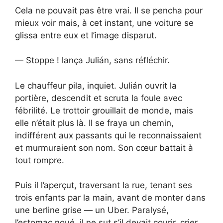
Cela ne pouvait pas être vrai. Il se pencha pour
mieux voir mais, à cet instant, une voiture se
glissa entre eux et l’image disparut.
— Stoppe ! lança Julián, sans réfléchir.
Le chauffeur pila, inquiet. Julián ouvrit la
portière, descendit et scruta la foule avec
fébrilité. Le trottoir grouillait de monde, mais
elle n’était plus là. Il se fraya un chemin,
indifférent aux passants qui le reconnaissaient
et murmuraient son nom. Son cœur battait à
tout rompre.
Puis il l’aperçut, traversant la rue, tenant ses
trois enfants par la main, avant de monter dans
une berline grise — un Uber. Paralysé,
l’estomac noué, il ne sut s’il devait courir, crier