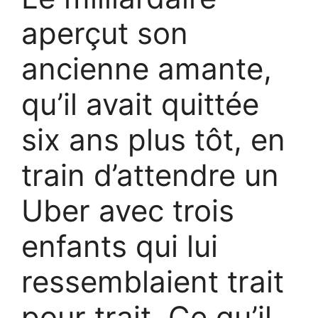
aperçut son
ancienne amante,
qu’il avait quittée
six ans plus tôt, en
train d’attendre un
Uber avec trois
enfants qui lui
ressemblaient trait
pour trait. Ce qu’il