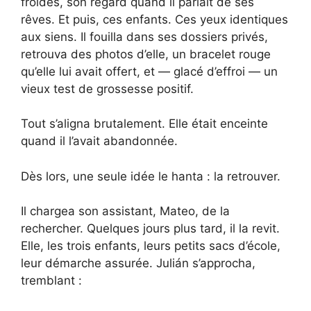
froides, son regard quand il parlait de ses
rêves. Et puis, ces enfants. Ces yeux identiques
aux siens. Il fouilla dans ses dossiers privés,
retrouva des photos d’elle, un bracelet rouge
qu’elle lui avait offert, et — glacé d’effroi — un
vieux test de grossesse positif.
Tout s’aligna brutalement. Elle était enceinte
quand il l’avait abandonnée.
Dès lors, une seule idée le hanta : la retrouver.
Il chargea son assistant, Mateo, de la
rechercher. Quelques jours plus tard, il la revit.
Elle, les trois enfants, leurs petits sacs d’école,
leur démarche assurée. Julián s’approcha,
tremblant :