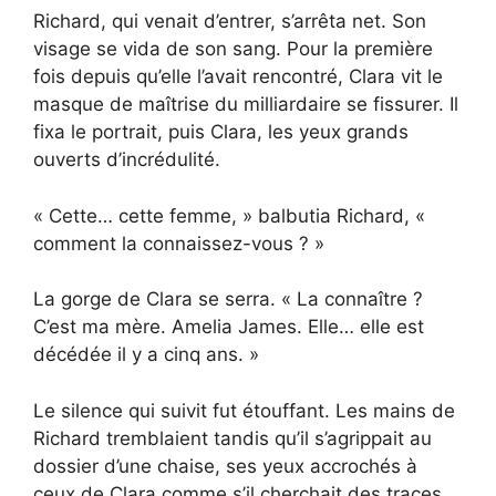
Richard, qui venait d’entrer, s’arrêta net. Son
visage se vida de son sang. Pour la première
fois depuis qu’elle l’avait rencontré, Clara vit le
masque de maîtrise du milliardaire se fissurer. Il
fixa le portrait, puis Clara, les yeux grands
ouverts d’incrédulité.
« Cette… cette femme, » balbutia Richard, «
comment la connaissez-vous ? »
La gorge de Clara se serra. « La connaître ?
C’est ma mère. Amelia James. Elle… elle est
décédée il y a cinq ans. »
Le silence qui suivit fut étouffant. Les mains de
Richard tremblaient tandis qu’il s’agrippait au
dossier d’une chaise, ses yeux accrochés à
ceux de Clara comme s’il cherchait des traces