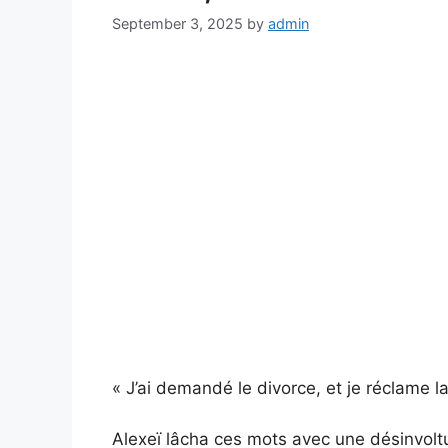
September 3, 2025
by
admin
« J’ai demandé le divorce, et je réclame l
Alexeï lâcha ces mots avec une désinvolt