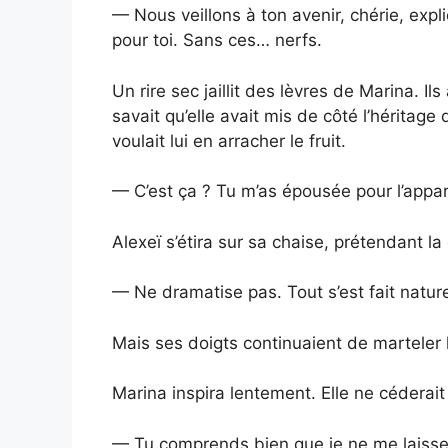
— Nous veillons à ton avenir, chérie, expl
pour toi. Sans ces… nerfs.
Un rire sec jaillit des lèvres de Marina. I
savait qu’elle avait mis de côté l’héritage
voulait lui en arracher le fruit.
— C’est ça ? Tu m’as épousée pour l’appa
Alexeï s’étira sur sa chaise, prétendant la
— Ne dramatise pas. Tout s’est fait natur
Mais ses doigts continuaient de marteler l
Marina inspira lentement. Elle ne céderait
— Tu comprends bien que je ne me laisser