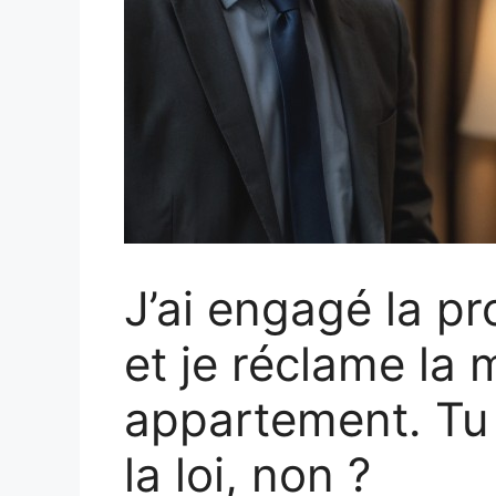
J’ai engagé la p
et je réclame la 
appartement. Tu 
la loi, non ?