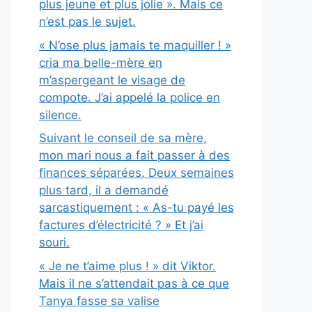
plus jeune et plus jolie ». Mais ce
n’est pas le sujet.
« N’ose plus jamais te maquiller ! »
cria ma belle-mère en
m’aspergeant le visage de
compote. J’ai appelé la police en
silence.
Suivant le conseil de sa mère,
mon mari nous a fait passer à des
finances séparées. Deux semaines
plus tard, il a demandé
sarcastiquement : « As-tu payé les
factures d’électricité ? » Et j’ai
souri.
« Je ne t’aime plus ! » dit Viktor.
Mais il ne s’attendait pas à ce que
Tanya fasse sa valise