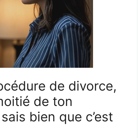
rocédure de divorce,
moitié de ton
sais bien que c’est