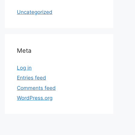
Uncategorized
Meta
Log in
Entries feed
Comments feed
WordPress.org