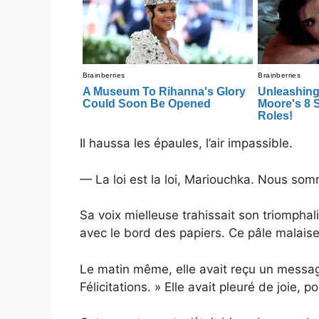
Il haussa les épaules, l’air impassible.
— La loi est la loi, Mariouchka. Nous so
Sa voix mielleuse trahissait son triomphal
avec le bord des papiers. Ce pâle malaise 
Le matin même, elle avait reçu un messag
Félicitations. » Elle avait pleuré de joie, 