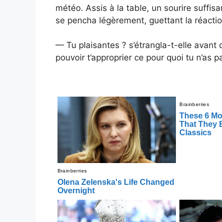
météo. Assis à la table, un sourire suffisan
se pencha légèrement, guettant la réacti
— Tu plaisantes ? s’étrangla-t-elle avant
pouvoir t’approprier ce pour quoi tu n’as 