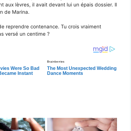
t aux lèvres, il avait devant lui un épais dossier. Il
on de Marina.
 de reprendre contenance. Tu crois vraiment
pas versé un centime ?