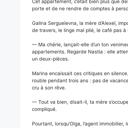
Cet appartement, c’était bien plus que des 
porte et de ne rendre de comptes à pers
Galina Sergueïevna, la mère d’Alexeï, imp
de travers, le linge mal plié, le café pas 
— Ma chérie, lançait-elle d’un ton venimeu
appartements. Regarde Nastia : elle attend
un deux-pièces.
Marina encaissait ces critiques en silenc
rouble pendant trois ans : pas de vacances
cru à son rêve.
— Tout va bien, disait-il, ta mère s’occupe
compliqué.
Pourtant, lorsqu’Olga, l’agent immobilier, 