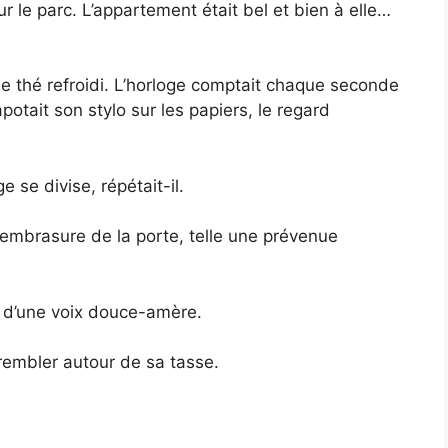
ur le parc. L’appartement était bel et bien à elle…
de thé refroidi. L’horloge comptait chaque seconde
apotait son stylo sur les papiers, le regard
se divise, répétait-il.
 l’embrasure de la porte, telle une prévenue
e d’une voix douce-amère.
rembler autour de sa tasse.