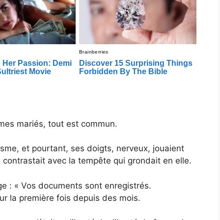
mmes mariés, tout est commun.
isme, et pourtant, ses doigts, nerveux, jouaient
contrastait avec la tempête qui grondait en elle.
e : « Vos documents sont enregistrés.
pour la première fois depuis des mois.