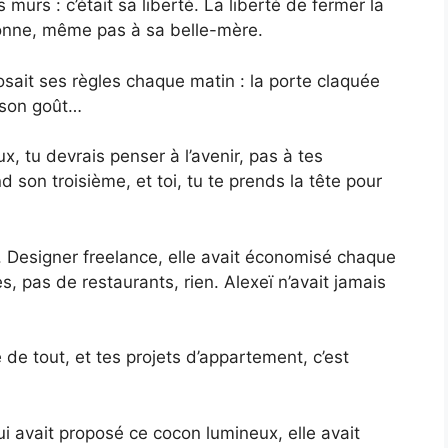
murs : c’était sa liberté. La liberté de fermer la
onne, même pas à sa belle-mère.
osait ses règles chaque matin : la porte claquée
à son goût…
x, tu devrais penser à l’avenir, pas à tes
 son troisième, et toi, tu te prends la tête pour
e. Designer freelance, elle avait économisé chaque
, pas de restaurants, rien. Alexeï n’avait jamais
 de tout, et tes projets d’appartement, c’est
lui avait proposé ce cocon lumineux, elle avait