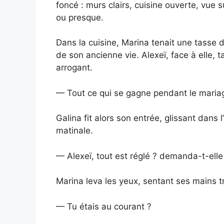
foncé : murs clairs, cuisine ouverte, vue s
ou presque.
Dans la cuisine, Marina tenait une tasse 
de son ancienne vie. Alexeï, face à elle, t
arrogant.
— Tout ce qui se gagne pendant le mariage 
Galina fit alors son entrée, glissant dans
matinale.
— Alexeï, tout est réglé ? demanda-t-ell
Marina leva les yeux, sentant ses mains t
— Tu étais au courant ?