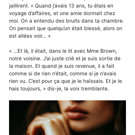
jaillirent. « Quand j’avais 13 ans, tu étais en
voyage d’affaires, et une amie dormait chez
moi. On a entendu des bruits dans ta chambre.
On pensait que quelqu’un était blessé, alors on
est allées voir… »
« …Et là, il était, dans le lit avec Mme Brown,
notre voisine. J’ai juste crié et je suis sortie de
la maison. Et quand je suis revenue, il a fait
comme si de rien n’était, comme si je n’avais
rien vu. C’est pour ça que je le haïssais. Et je le
hais toujours, » dis-je, la voix tremblante.