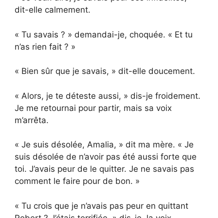
dit-elle calmement.
« Tu savais ? » demandai-je, choquée. « Et tu
n’as rien fait ? »
« Bien sûr que je savais, » dit-elle doucement.
« Alors, je te déteste aussi, » dis-je froidement.
Je me retournai pour partir, mais sa voix
m’arrêta.
« Je suis désolée, Amalia, » dit ma mère. « Je
suis désolée de n’avoir pas été aussi forte que
toi. J’avais peur de le quitter. Je ne savais pas
comment le faire pour de bon. »
« Tu crois que je n’avais pas peur en quittant
Robert ? J’étais terrifiée, » dis-je, la voix