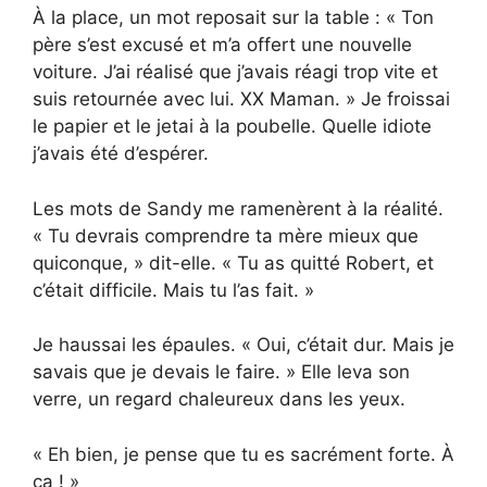
À la place, un mot reposait sur la table : « Ton
père s’est excusé et m’a offert une nouvelle
voiture. J’ai réalisé que j’avais réagi trop vite et
suis retournée avec lui. XX Maman. » Je froissai
le papier et le jetai à la poubelle. Quelle idiote
j’avais été d’espérer.
Les mots de Sandy me ramenèrent à la réalité.
« Tu devrais comprendre ta mère mieux que
quiconque, » dit-elle. « Tu as quitté Robert, et
c’était difficile. Mais tu l’as fait. »
Je haussai les épaules. « Oui, c’était dur. Mais je
savais que je devais le faire. » Elle leva son
verre, un regard chaleureux dans les yeux.
« Eh bien, je pense que tu es sacrément forte. À
ça ! »