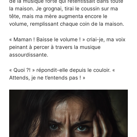
de la musique forte qui retentissait dans toute
la maison. Je grognai, tirai le coussin sur ma
tête, mais ma mère augmenta encore le
volume, remplissant chaque coin de la maison.
« Maman ! Baisse le volume ! » criai-je, ma voix
peinant à percer à travers la musique
assourdissante.
« Quoi ?! » répondit-elle depuis le couloir. «
Attends, je ne t’entends pas ! »