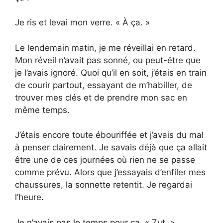
Je ris et levai mon verre. « À ça. »
Le lendemain matin, je me réveillai en retard.
Mon réveil n’avait pas sonné, ou peut-être que
je l’avais ignoré. Quoi qu’il en soit, j’étais en train
de courir partout, essayant de m’habiller, de
trouver mes clés et de prendre mon sac en
même temps.
J’étais encore toute ébouriffée et j’avais du mal
à penser clairement. Je savais déjà que ça allait
être une de ces journées où rien ne se passe
comme prévu. Alors que j’essayais d’enfiler mes
chaussures, la sonnette retentit. Je regardai
l’heure.
Je n’avais pas le temps pour ça. « Zut, »