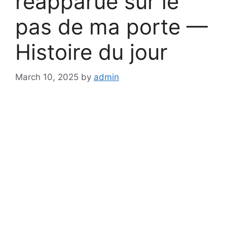
réapparue sur le
pas de ma porte —
Histoire du jour
March 10, 2025
by
admin