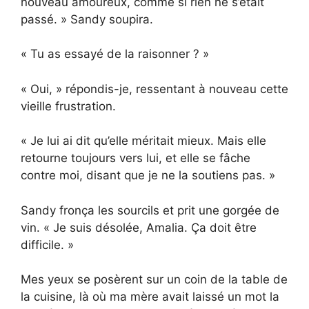
nouveau amoureux, comme si rien ne s’était
passé. » Sandy soupira.
« Tu as essayé de la raisonner ? »
« Oui, » répondis-je, ressentant à nouveau cette
vieille frustration.
« Je lui ai dit qu’elle méritait mieux. Mais elle
retourne toujours vers lui, et elle se fâche
contre moi, disant que je ne la soutiens pas. »
Sandy fronça les sourcils et prit une gorgée de
vin. « Je suis désolée, Amalia. Ça doit être
difficile. »
Mes yeux se posèrent sur un coin de la table de
la cuisine, là où ma mère avait laissé un mot la