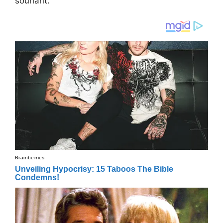
souriant.