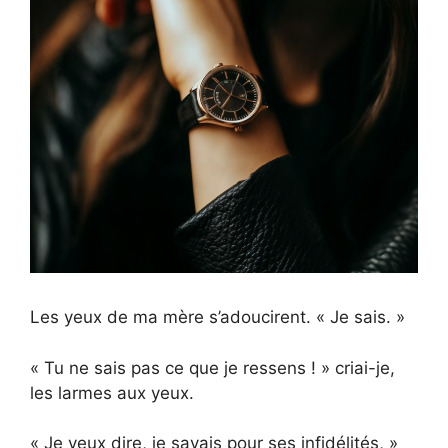
Les yeux de ma mère s’adoucirent. « Je sais. »
« Tu ne sais pas ce que je ressens ! » criai-je,
les larmes aux yeux.
« Je veux dire, je savais pour ses infidélités, »