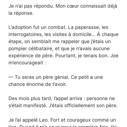
Je n’ai pas répondu. Mon cœur connaissait déjà
la réponse.
L’adoption fut un combat. La paperasse, les
interrogatoires, les visites à domicile… À chaque
étape, on semblait me rappeler que j’étais un
pompier célibataire, et que je n’avais aucune
expérience de père. Pourtant, je tenais bon. Joe
m’encourageait :
— Tu seras un père génial. Ce petit a une
chance énorme de t’avoir.
Des mois plus tard, l’appel arriva : personne ne
s’était manifesté. J’étais officiellement son père.
Je l’ai appelé Leo. Fort et courageux comme un
lion. Quand il m’a souri pour la première fois, j’ai