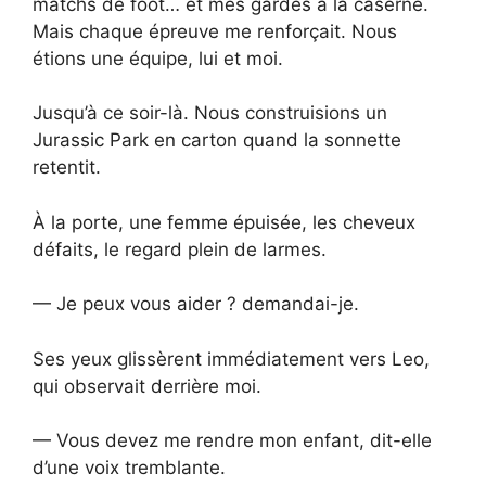
matchs de foot… et mes gardes à la caserne.
Mais chaque épreuve me renforçait. Nous
étions une équipe, lui et moi.
Jusqu’à ce soir-là. Nous construisions un
Jurassic Park en carton quand la sonnette
retentit.
À la porte, une femme épuisée, les cheveux
défaits, le regard plein de larmes.
— Je peux vous aider ? demandai-je.
Ses yeux glissèrent immédiatement vers Leo,
qui observait derrière moi.
— Vous devez me rendre mon enfant, dit-elle
d’une voix tremblante.