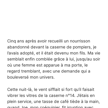
Cinq ans après avoir recueilli un nourrisson
abandonné devant la caserne de pompiers, je
l’avais adopté, et il était devenu mon fils. Ma vie
semblait enfin comblée grâce à lui, jusqu’au soir
où une femme est apparue à ma porte, le
regard tremblant, avec une demande qui a
bouleversé mon univers.
Cette nuit-là, le vent sifflait si fort qu’il faisait
vibrer les vitres de la caserne n°14. J’étais en
plein service, une tasse de café tiède à la main,
quand Joe, mon coéquipier, fit irruption avec