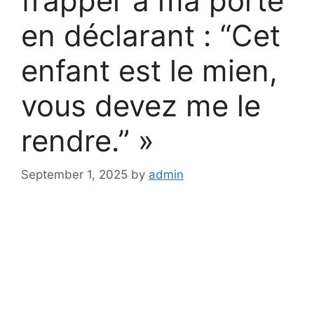
frapper à ma porte
en déclarant : “Cet
enfant est le mien,
vous devez me le
rendre.” »
September 1, 2025
by
admin