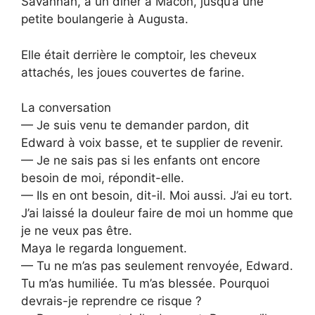
Savannah, à un diner à Macon, jusqu’à une
petite boulangerie à Augusta.
Elle était derrière le comptoir, les cheveux
attachés, les joues couvertes de farine.
La conversation
— Je suis venu te demander pardon, dit
Edward à voix basse, et te supplier de revenir.
— Je ne sais pas si les enfants ont encore
besoin de moi, répondit-elle.
— Ils en ont besoin, dit-il. Moi aussi. J’ai eu tort.
J’ai laissé la douleur faire de moi un homme que
je ne veux pas être.
Maya le regarda longuement.
— Tu ne m’as pas seulement renvoyée, Edward.
Tu m’as humiliée. Tu m’as blessée. Pourquoi
devrais-je reprendre ce risque ?