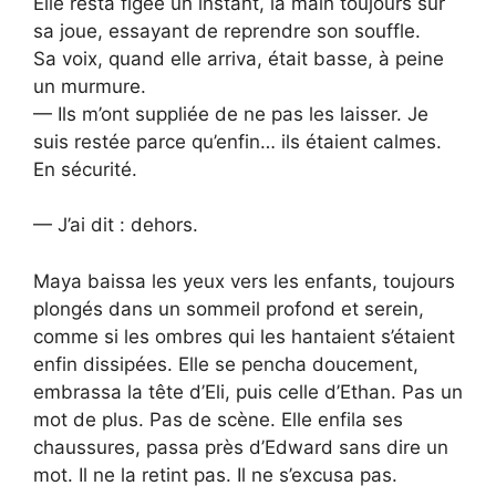
Elle resta figée un instant, la main toujours sur
sa joue, essayant de reprendre son souffle.
Sa voix, quand elle arriva, était basse, à peine
un murmure.
— Ils m’ont suppliée de ne pas les laisser. Je
suis restée parce qu’enfin… ils étaient calmes.
En sécurité.
— J’ai dit : dehors.
Maya baissa les yeux vers les enfants, toujours
plongés dans un sommeil profond et serein,
comme si les ombres qui les hantaient s’étaient
enfin dissipées. Elle se pencha doucement,
embrassa la tête d’Eli, puis celle d’Ethan. Pas un
mot de plus. Pas de scène. Elle enfila ses
chaussures, passa près d’Edward sans dire un
mot. Il ne la retint pas. Il ne s’excusa pas.