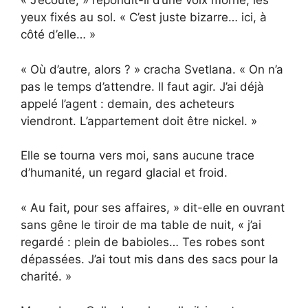
« J’écoute, » répondit-il d’une voix morne, les
yeux fixés au sol. « C’est juste bizarre… ici, à
côté d’elle… »
« Où d’autre, alors ? » cracha Svetlana. « On n’a
pas le temps d’attendre. Il faut agir. J’ai déjà
appelé l’agent : demain, des acheteurs
viendront. L’appartement doit être nickel. »
Elle se tourna vers moi, sans aucune trace
d’humanité, un regard glacial et froid.
« Au fait, pour ses affaires, » dit-elle en ouvrant
sans gêne le tiroir de ma table de nuit, « j’ai
regardé : plein de babioles… Tes robes sont
dépassées. J’ai tout mis dans des sacs pour la
charité. »