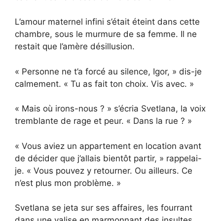
L’amour maternel infini s’était éteint dans cette
chambre, sous le murmure de sa femme. Il ne
restait que l’amère désillusion.
« Personne ne t’a forcé au silence, Igor, » dis-je
calmement. « Tu as fait ton choix. Vis avec. »
« Mais où irons-nous ? » s’écria Svetlana, la voix
tremblante de rage et peur. « Dans la rue ? »
« Vous aviez un appartement en location avant
de décider que j’allais bientôt partir, » rappelai-
je. « Vous pouvez y retourner. Ou ailleurs. Ce
n’est plus mon problème. »
Svetlana se jeta sur ses affaires, les fourrant
dans une valise en marmonnant des insultes.