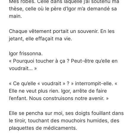
Mes robes. Celle dans laquelle j’ai soutenu ma
thèse, celle où le père d’Igor m’a demandé sa
main.
Chaque vêtement portait un souvenir. En les
jetant, elle effaçait ma vie.
Igor frissonna.
« Pourquoi toucher à ça ? Peut-être qu’elle en
voudrait… »
« Ce qu’elle « voudrait » ? » interrompit-elle. «
Elle ne veut plus rien. Igor, arrête de faire
l’enfant. Nous construisons notre avenir. »
Elle se pencha sur moi, ses doigts fouillant dans
le tiroir, touchant des mouchoirs humides, des
plaquettes de médicaments.