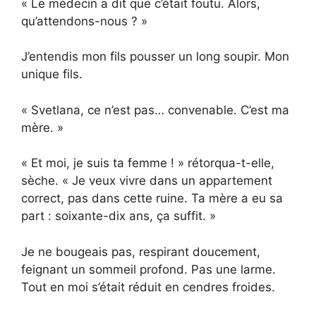
« Le médecin a dit que c’était foutu. Alors,
qu’attendons-nous ? »
J’entendis mon fils pousser un long soupir. Mon
unique fils.
« Svetlana, ce n’est pas… convenable. C’est ma
mère. »
« Et moi, je suis ta femme ! » rétorqua-t-elle,
sèche. « Je veux vivre dans un appartement
correct, pas dans cette ruine. Ta mère a eu sa
part : soixante-dix ans, ça suffit. »
Je ne bougeais pas, respirant doucement,
feignant un sommeil profond. Pas une larme.
Tout en moi s’était réduit en cendres froides.