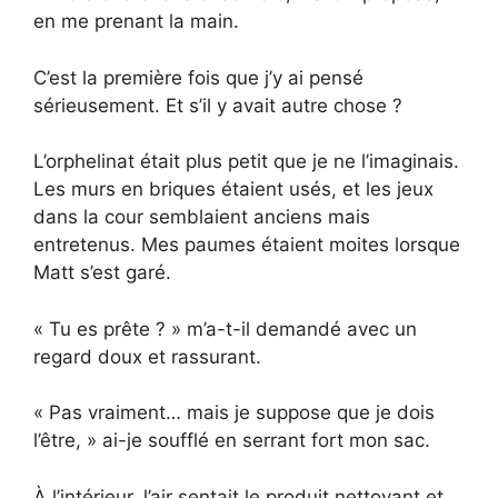
en me prenant la main.
C’est la première fois que j’y ai pensé
sérieusement. Et s’il y avait autre chose ?
L’orphelinat était plus petit que je ne l’imaginais.
Les murs en briques étaient usés, et les jeux
dans la cour semblaient anciens mais
entretenus. Mes paumes étaient moites lorsque
Matt s’est garé.
« Tu es prête ? » m’a-t-il demandé avec un
regard doux et rassurant.
« Pas vraiment… mais je suppose que je dois
l’être, » ai-je soufflé en serrant fort mon sac.
À l’intérieur, l’air sentait le produit nettoyant et