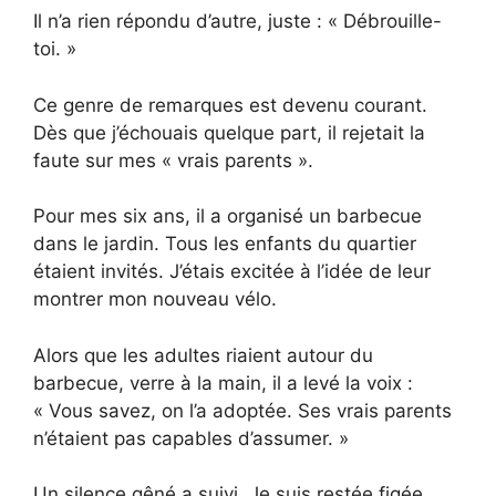
Il n’a rien répondu d’autre, juste : « Débrouille-
toi. »
Ce genre de remarques est devenu courant.
Dès que j’échouais quelque part, il rejetait la
faute sur mes « vrais parents ».
Pour mes six ans, il a organisé un barbecue
dans le jardin. Tous les enfants du quartier
étaient invités. J’étais excitée à l’idée de leur
montrer mon nouveau vélo.
Alors que les adultes riaient autour du
barbecue, verre à la main, il a levé la voix :
« Vous savez, on l’a adoptée. Ses vrais parents
n’étaient pas capables d’assumer. »
Un silence gêné a suivi. Je suis restée figée,