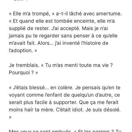
« Elle m’a trompé, » a-t-il lâché avec amertume.
« Et quand elle est tombée enceinte, elle m’a
supplié de rester. J’ai accepté. Mais je n’ai
jamais pu te regarder sans penser à ce qu’elle
m’avait fait. Alors… j’ai inventé l’histoire de
l’adoption. »
Je tremblais. « Tu m’as menti toute ma vie ?
Pourquoi ? »
« J’étais blessé… en colère. Je pensais qu’en te
voyant comme l’enfant de quelqu’un d’autre, ce
serait plus facile à supporter. Que ça me ferait
moins haïr ta mère. C’était idiot. Je suis désolé.
»
Mes yeux se sont embués. « Et les papiers ? Tu