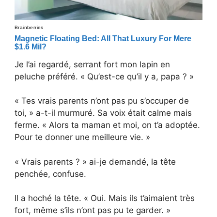
Je l’ai regardé, serrant fort mon lapin en
peluche préféré. « Qu’est-ce qu’il y a, papa ? »
« Tes vrais parents n’ont pas pu s’occuper de
toi, » a-t-il murmuré. Sa voix était calme mais
ferme. « Alors ta maman et moi, on t’a adoptée.
Pour te donner une meilleure vie. »
« Vrais parents ? » ai-je demandé, la tête
penchée, confuse.
Il a hoché la tête. « Oui. Mais ils t’aimaient très
fort, même s’ils n’ont pas pu te garder. »