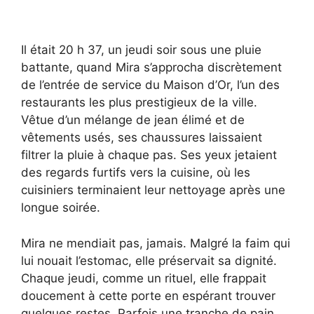
Il était 20 h 37, un jeudi soir sous une pluie
battante, quand Mira s’approcha discrètement
de l’entrée de service du Maison d’Or, l’un des
restaurants les plus prestigieux de la ville.
Vêtue d’un mélange de jean élimé et de
vêtements usés, ses chaussures laissaient
filtrer la pluie à chaque pas. Ses yeux jetaient
des regards furtifs vers la cuisine, où les
cuisiniers terminaient leur nettoyage après une
longue soirée.
Mira ne mendiait pas, jamais. Malgré la faim qui
lui nouait l’estomac, elle préservait sa dignité.
Chaque jeudi, comme un rituel, elle frappait
doucement à cette porte en espérant trouver
quelques restes. Parfois une tranche de pain,