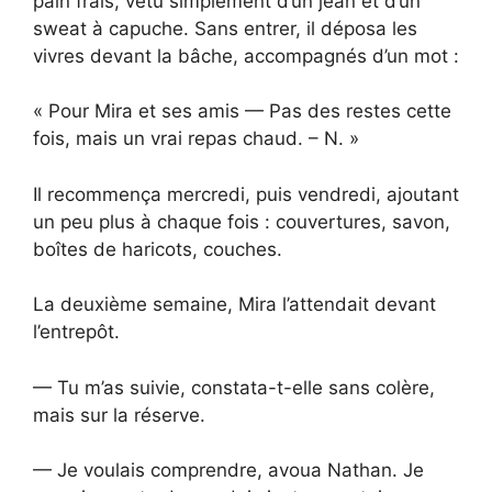
pain frais, vêtu simplement d’un jean et d’un
sweat à capuche. Sans entrer, il déposa les
vivres devant la bâche, accompagnés d’un mot :
« Pour Mira et ses amis — Pas des restes cette
fois, mais un vrai repas chaud. – N. »
Il recommença mercredi, puis vendredi, ajoutant
un peu plus à chaque fois : couvertures, savon,
boîtes de haricots, couches.
La deuxième semaine, Mira l’attendait devant
l’entrepôt.
— Tu m’as suivie, constata-t-elle sans colère,
mais sur la réserve.
— Je voulais comprendre, avoua Nathan. Je