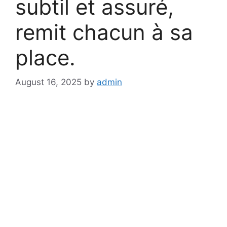
subtil et assuré,
remit chacun à sa
place.
August 16, 2025
by
admin