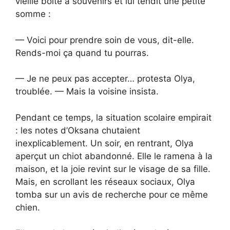
vieille boîte à souvenirs et lui tendit une petite
somme :
— Voici pour prendre soin de vous, dit-elle.
Rends-moi ça quand tu pourras.
— Je ne peux pas accepter… protesta Olya,
troublée. — Mais la voisine insista.
Pendant ce temps, la situation scolaire empirait
: les notes d’Oksana chutaient
inexplicablement. Un soir, en rentrant, Olya
aperçut un chiot abandonné. Elle le ramena à la
maison, et la joie revint sur le visage de sa fille.
Mais, en scrollant les réseaux sociaux, Olya
tomba sur un avis de recherche pour ce même
chien.