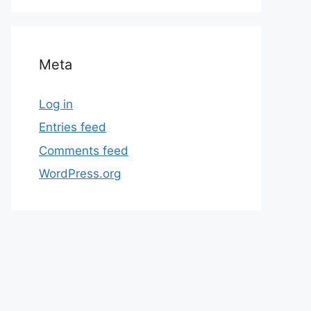
Meta
Log in
Entries feed
Comments feed
WordPress.org