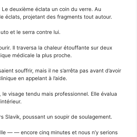
e. Le deuxième éclata un coin du verre. Au
ille éclats, projetant des fragments tout autour.
to et le serra contre lui.
urir. Il traversa la chaleur étouffante sur deux
nique médicale la plus proche.
ent souffrir, mais il ne s’arrêta pas avant d’avoir
clinique en appelant à l’aide.
 le visage tendu mais professionnel. Elle évalua
intérieur.
ers Slavik, poussant un soupir de soulagement.
lle — — encore cinq minutes et nous n’y serions