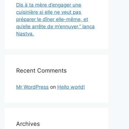
Dis à ta mère d’engager une
cuisinière si elle ne veut pas
préparer le dîner elle-même, et
qu’elle arrête de m’ennuyer,” lança
Nastya.
Recent Comments
Mr WordPress
on
Hello world!
Archives