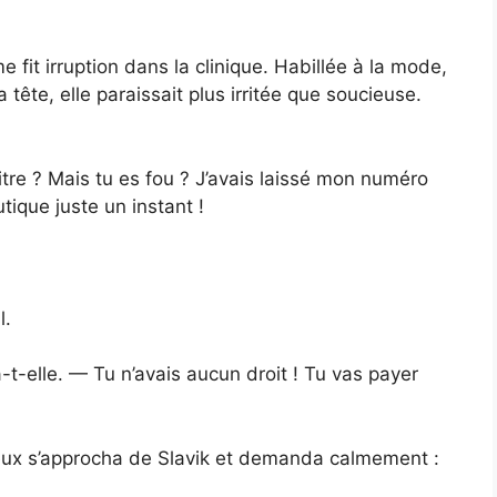
fit irruption dans la clinique. Habillée à la mode,
 tête, elle paraissait plus irritée que soucieuse.
itre ? Mais tu es fou ? J’avais laissé mon numéro
tique juste un instant !
l.
-t-elle. — Tu n’avais aucun droit ! Tu vas payer
’eux s’approcha de Slavik et demanda calmement :