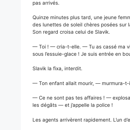
pas arrivés.
Quinze minutes plus tard, une jeune femme 
des lunettes de soleil chères posées sur la
Son regard croisa celui de Slavik.
— Toi ! — cria-t-elle. — Tu as cassé ma v
sous l’essuie-glace ! Je suis entrée en bou
Slavik la fixa, interdit.
— Ton enfant allait mourir, — murmura-t-i
— Ce ne sont pas tes affaires ! — explosa
les dégâts — et j’appelle la police !
Les agents arrivèrent rapidement. L’un d