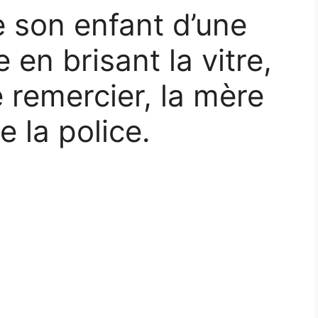
son enfant d’une
e en brisant la vitre,
e remercier, la mère
e la police.