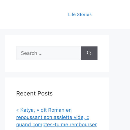
Life Stories
Search
for:
Recent Posts
« Katya, » dit Roman en
repoussant son assiette vide, «
quand comptes-tu me rembourser