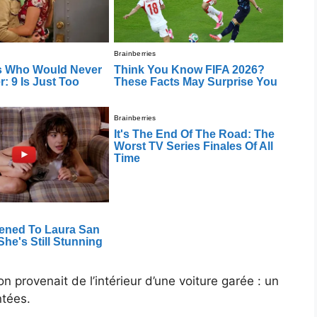
on provenait de l’intérieur d’une voiture garée : un
ntées.