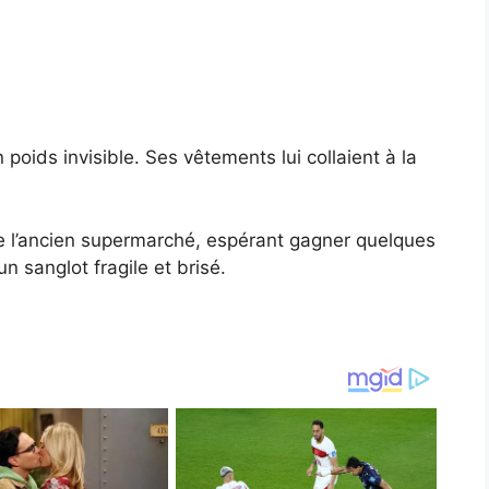
poids invisible. Ses vêtements lui collaient à la
ère l’ancien supermarché, espérant gagner quelques
un sanglot fragile et brisé.