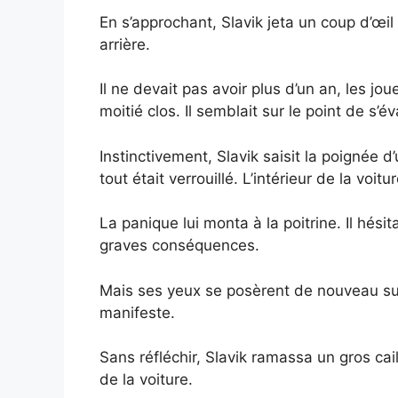
En s’approchant, Slavik jeta un coup d’œil
arrière.
Il ne devait pas avoir plus d’un an, les jou
moitié clos. Il semblait sur le point de s’év
Instinctivement, Slavik saisit la poignée d
tout était verrouillé. L’intérieur de la voitu
La panique lui monta à la poitrine. Il hési
graves conséquences.
Mais ses yeux se posèrent de nouveau sur 
manifeste.
Sans réfléchir, Slavik ramassa un gros caill
de la voiture.