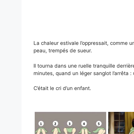
La chaleur estivale l’oppressait, comme un 
peau, trempés de sueur.
Il tourna dans une ruelle tranquille derri
minutes, quand un léger sanglot l’arrêta : 
C’était le cri d’un enfant.