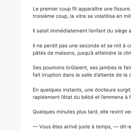
Le premier coup fit apparaître une fissur
troisième coup, la vitre se volatilisa en m
Il saisit immédiatement l’enfant du siège au
Il ne perdit pas une seconde et se mit à co
pâtés de maisons, jusqu’à atteindre la cli
Ses poumons brûlaient, ses jambes le faisai
fait irruption dans la salle d’attente de la 
En quelques instants, une docteure surgit,
rapidement l’état du bébé et l’emmena à l’
Quelques minutes plus tard, elle revint v
— Vous êtes arrivé juste à temps, — dit-e