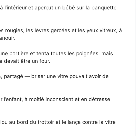
 à l’intérieur et aperçut un bébé sur la banquette
es rougies, les lèvres gercées et les yeux vitreux, à
anouir.
’une portière et tenta toutes les poignées, mais
re devait être un four.
ta, partagé — briser une vitre pouvait avoir de
l’enfant, à moitié inconscient et en détresse
ou au bord du trottoir et le lança contre la vitre