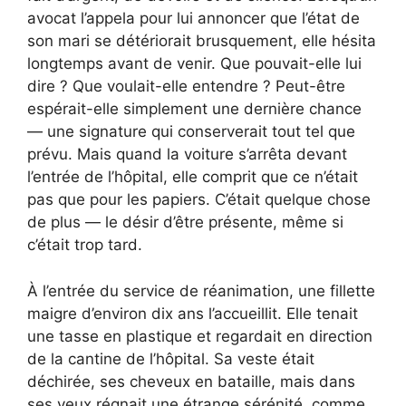
avocat l’appela pour lui annoncer que l’état de
son mari se détériorait brusquement, elle hésita
longtemps avant de venir. Que pouvait-elle lui
dire ? Que voulait-elle entendre ? Peut-être
espérait-elle simplement une dernière chance
— une signature qui conserverait tout tel que
prévu. Mais quand la voiture s’arrêta devant
l’entrée de l’hôpital, elle comprit que ce n’était
pas que pour les papiers. C’était quelque chose
de plus — le désir d’être présente, même si
c’était trop tard.
À l’entrée du service de réanimation, une fillette
maigre d’environ dix ans l’accueillit. Elle tenait
une tasse en plastique et regardait en direction
de la cantine de l’hôpital. Sa veste était
déchirée, ses cheveux en bataille, mais dans
ses yeux régnait une étrange sérénité, comme