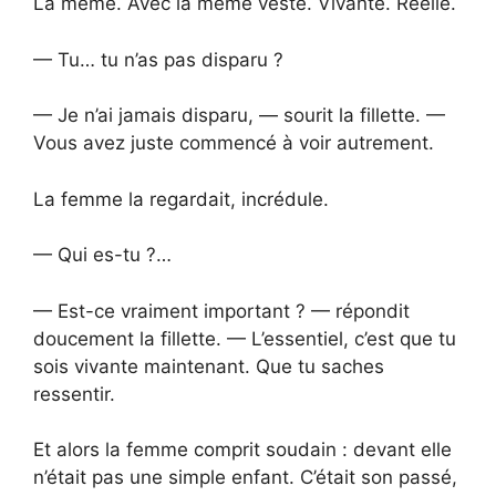
La même. Avec la même veste. Vivante. Réelle.
— Tu… tu n’as pas disparu ?
— Je n’ai jamais disparu, — sourit la fillette. —
Vous avez juste commencé à voir autrement.
La femme la regardait, incrédule.
— Qui es-tu ?…
— Est-ce vraiment important ? — répondit
doucement la fillette. — L’essentiel, c’est que tu
sois vivante maintenant. Que tu saches
ressentir.
Et alors la femme comprit soudain : devant elle
n’était pas une simple enfant. C’était son passé,