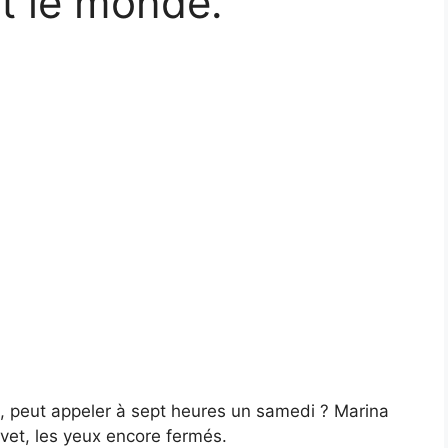
t le monde.
g, peut appeler à sept heures un samedi ? Marina
vet, les yeux encore fermés.