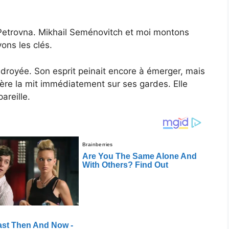
 Petrovna. Mikhail Seménovitch et moi montons
ons les clés.
royée. Son esprit peinait encore à émerger, mais
ère la mit immédiatement sur ses gardes. Elle
areille.