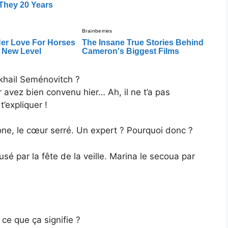
khail Seménovitch ?
r avez bien convenu hier… Ah, il ne t’a pas
’expliquer !
one, le cœur serré. Un expert ? Pourquoi donc ?
usé par la fête de la veille. Marina le secoua par
ce que ça signifie ?