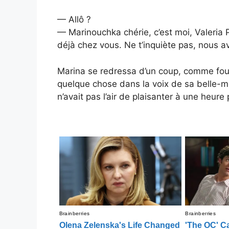
— Allô ?
— Marinouchka chérie, c’est moi, Valeria
déjà chez vous. Ne t’inquiète pas, nous av
Marina se redressa d’un coup, comme foud
quelque chose dans la voix de sa belle-m
n’avait pas l’air de plaisanter à une heure p