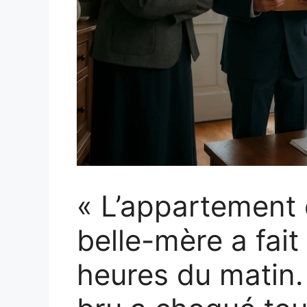
« L’appartement e
belle-mère a fait 
heures du matin.