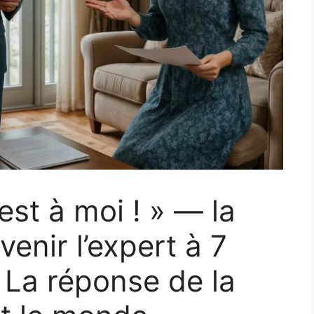
st à moi ! » — la
venir l’expert à 7
 La réponse de la