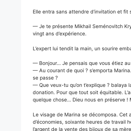
Elle entra sans attendre d’invitation et fit
— Je te présente Mikhail Seménovitch Kry
vingt ans d’expérience.
L’expert lui tendit la main, un sourire emb
— Bonjour… Je pensais que vous étiez a
— Au courant de quoi ? s’emporta Marina.
se passe ?
— Que veux-tu qu’on t’explique ? balaya la
donation. Pour que tout soit équitable. L’a
quelque chose… Dieu nous en préserve ! 
Le visage de Marina se décomposa. Cet appa
d’économies, soixante heures de travail
l’argent de la vente des bijoux de sa mè