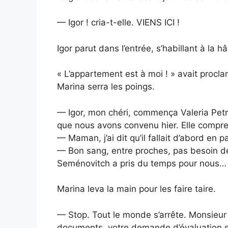
— Igor ! cria-t-elle. VIENS ICI !
Igor parut dans l’entrée, s’habillant à la 
« L’appartement est à moi ! » avait proc
Marina serra les poings.
— Igor, mon chéri, commença Valeria Petr
que nous avons convenu hier. Elle comprendr
— Maman, j’ai dit qu’il fallait d’abord en 
— Bon sang, entre proches, pas besoin de
Seménovitch a pris du temps pour nous…
Marina leva la main pour les faire taire.
— Stop. Tout le monde s’arrête. Monsieur l
documents, votre demande d’évaluation e