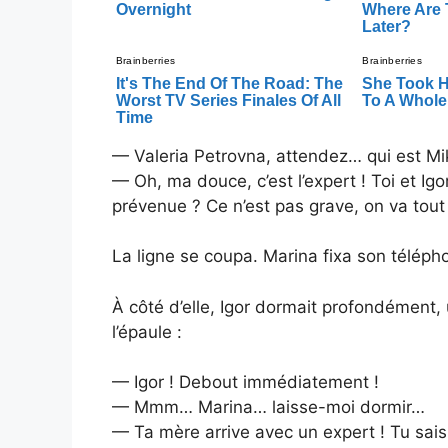
— Valeria Petrovna, attendez… qui est Mi
— Oh, ma douce, c’est l’expert ! Toi et Igo
prévenue ? Ce n’est pas grave, on va tout t
La ligne se coupa. Marina fixa son téléph
À côté d’elle, Igor dormait profondément, 
l’épaule :
— Igor ! Debout immédiatement !
— Mmm… Marina… laisse-moi dormir…
— Ta mère arrive avec un expert ! Tu sais 