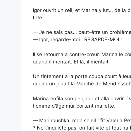
Igor ouvrit un œil, et Marina y lut… de la p
tête.
— Je ne sais pas… peut-être un problèm
— Igor, regarde-moi ! REGARDE-MOI !
Il se retourna à contre-cœur. Marina le con
quand il mentait. Et là, il mentait.
Un tintement à la porte coupa court à le
quelqu’un jouait la Marche de Mendelssohn 
Marina enfila son peignoir et alla ouvrir. 
homme d’âge mûr portant mallette.
— Marinouchka, mon soleil ! fit Valeria P
? Ne t’inquiète pas, on fait vite et tout ira 