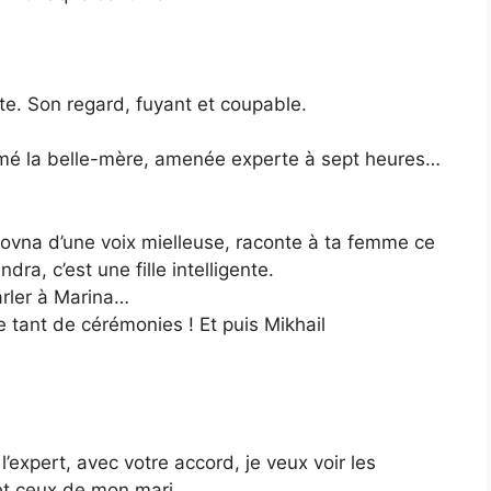
hâte. Son regard, fuyant et coupable.
lamé la belle-mère, amenée experte à sept heures…
ovna d’une voix mielleuse, raconte à ta femme ce
a, c’est une fille intelligente.
parler à Marina…
 tant de cérémonies ! Et puis Mikhail
’expert, avec votre accord, je veux voir les
t ceux de mon mari.