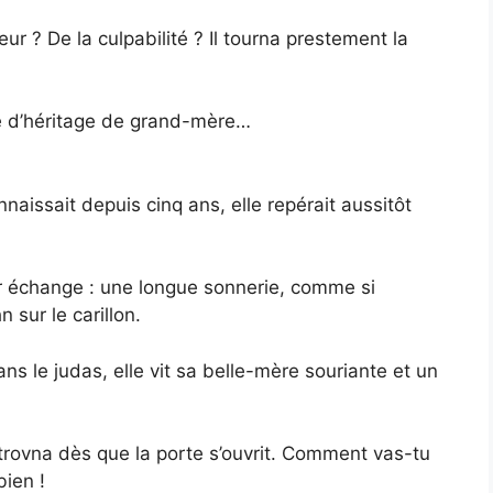
eur ? De la culpabilité ? Il tourna prestement la
e d’héritage de grand-mère…
naissait depuis cinq ans, elle repérait aussitôt
ur échange : une longue sonnerie, comme si
sur le carillon.
Dans le judas, elle vit sa belle-mère souriante et un
etrovna dès que la porte s’ouvrit. Comment vas-tu
bien !