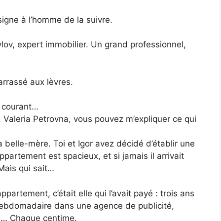
 signe à l’homme de la suivre.
lov, expert immobilier. Un grand professionnel,
arrassé aux lèvres.
u courant…
 Valeria Petrovna, vous pouvez m’expliquer ce qui
 belle-mère. Toi et Igor avez décidé d’établir une
ppartement est spacieux, et si jamais il arrivait
Mais qui sait…
rtement, c’était elle qui l’avait payé : trois ans
 hebdomadaire dans une agence de publicité,
re… Chaque centime.