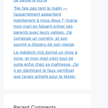
j’ai passé la porte
“Ne fais pas tant le malin —
l’appartement appartient
maintenant à nous deux !” ricana
mon mari en faisant entrer ses
parents avec leurs valises. J’ai
composé un numéro, et son
sourire a disparu de son visage
Le médecin m’a donné un mois à
vivre, et mon mari s’est tout de
suite enfui chez sa maîtresse. J’ai
ri en déchirant le faux certificat
que j’avais acheté pour le tester.
Recent Comments