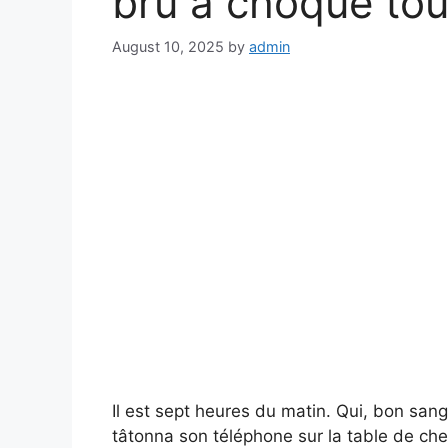
bru a choqué tou
August 10, 2025
by
admin
Il est sept heures du matin. Qui, bon san
tâtonna son téléphone sur la table de che