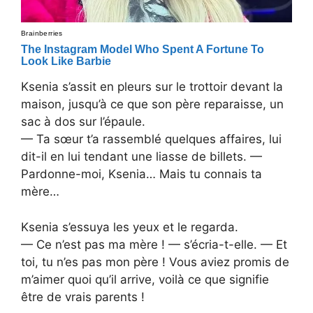
Ksenia s’assit en pleurs sur le trottoir devant la
maison, jusqu’à ce que son père reparaisse, un
sac à dos sur l’épaule.
— Ta sœur t’a rassemblé quelques affaires, lui
dit-il en lui tendant une liasse de billets. —
Pardonne-moi, Ksenia… Mais tu connais ta
mère…
Ksenia s’essuya les yeux et le regarda.
— Ce n’est pas ma mère ! — s’écria-t-elle. — Et
toi, tu n’es pas mon père ! Vous aviez promis de
m’aimer quoi qu’il arrive, voilà ce que signifie
être de vrais parents !