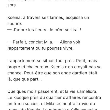
sors.
Ksenia, à travers ses larmes, esquissa un
sourire.
— J’adore les fleurs. Je m’en sortirai !
— Parfait, conclut Mila. — Allons voir
l’appartement où tu pourras vivre.
L’appartement se situait tout près. Petit, mais
propre et chaleureux. Ksenia n’en croyait pas sa
chance. Peut-être que son ange gardien était
là, quelque part…
Quelques mois passèrent, et la vie s’améliora.
Le kiosque près du quartier d’affaires rencontra
un franc succès, et Mila se montrait ravie du
travail de Ksenia. Le médecin qu’elle consulta