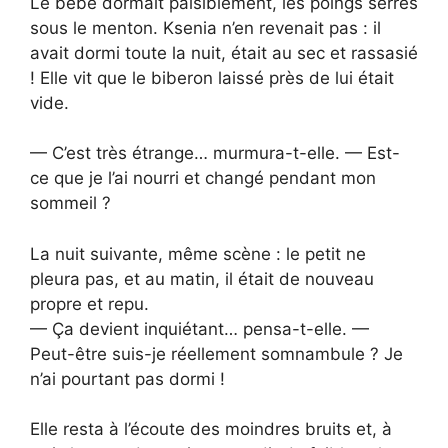
Le bébé dormait paisiblement, les poings serrés
sous le menton. Ksenia n’en revenait pas : il
avait dormi toute la nuit, était au sec et rassasié
! Elle vit que le biberon laissé près de lui était
vide.
— C’est très étrange… murmura-t-elle. — Est-
ce que je l’ai nourri et changé pendant mon
sommeil ?
La nuit suivante, même scène : le petit ne
pleura pas, et au matin, il était de nouveau
propre et repu.
— Ça devient inquiétant… pensa-t-elle. —
Peut-être suis-je réellement somnambule ? Je
n’ai pourtant pas dormi !
Elle resta à l’écoute des moindres bruits et, à