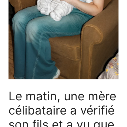
Le matin, une mère
célibataire a vérifié
son fils et a vu que