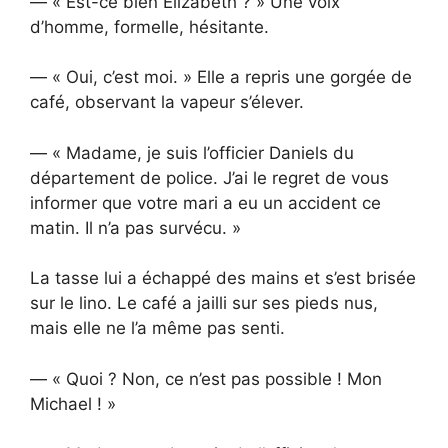
— « Est-ce bien Elizabeth ? » Une voix
d’homme, formelle, hésitante.
— « Oui, c’est moi. » Elle a repris une gorgée de
café, observant la vapeur s’élever.
— « Madame, je suis l’officier Daniels du
département de police. J’ai le regret de vous
informer que votre mari a eu un accident ce
matin. Il n’a pas survécu. »
La tasse lui a échappé des mains et s’est brisée
sur le lino. Le café a jailli sur ses pieds nus,
mais elle ne l’a même pas senti.
— « Quoi ? Non, ce n’est pas possible ! Mon
Michael ! »