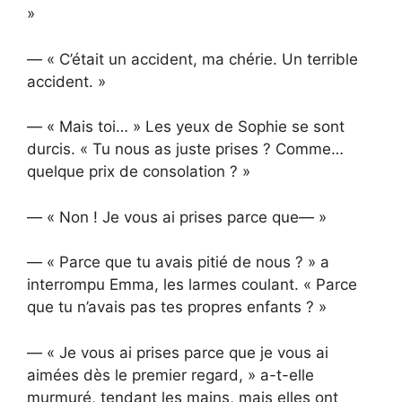
»
— « C’était un accident, ma chérie. Un terrible
accident. »
— « Mais toi… » Les yeux de Sophie se sont
durcis. « Tu nous as juste prises ? Comme…
quelque prix de consolation ? »
— « Non ! Je vous ai prises parce que— »
— « Parce que tu avais pitié de nous ? » a
interrompu Emma, les larmes coulant. « Parce
que tu n’avais pas tes propres enfants ? »
— « Je vous ai prises parce que je vous ai
aimées dès le premier regard, » a-t-elle
murmuré, tendant les mains, mais elles ont