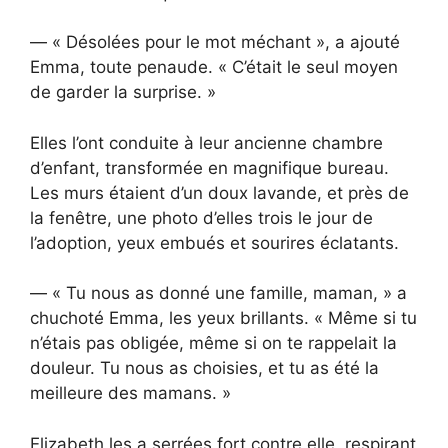
— « Désolées pour le mot méchant », a ajouté
Emma, toute penaude. « C’était le seul moyen
de garder la surprise. »
Elles l’ont conduite à leur ancienne chambre
d’enfant, transformée en magnifique bureau.
Les murs étaient d’un doux lavande, et près de
la fenêtre, une photo d’elles trois le jour de
l’adoption, yeux embués et sourires éclatants.
— « Tu nous as donné une famille, maman, » a
chuchoté Emma, les yeux brillants. « Même si tu
n’étais pas obligée, même si on te rappelait la
douleur. Tu nous as choisies, et tu as été la
meilleure des mamans. »
Elizabeth les a serrées fort contre elle, respirant