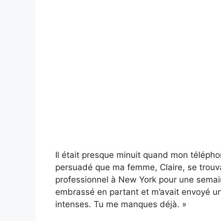
Il était presque minuit quand mon téléphon
persuadé que ma femme, Claire, se trouva
professionnel à New York pour une semaine. 
embrassé en partant et m’avait envoyé un 
intenses. Tu me manques déjà. »