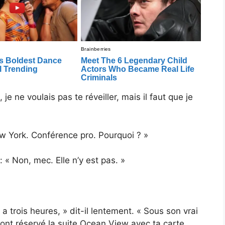
 je ne voulais pas te réveiller, mais il faut que je
ew York. Conférence pro. Pourquoi ? »
 « Non, mec. Elle n’y est pas. »
 a trois heures, » dit-il lentement. « Sous son vrai
s ont réservé la suite Ocean View avec ta carte