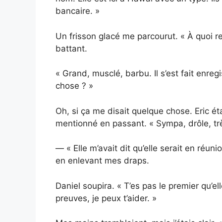
bancaire. »
Un frisson glacé me parcourut. « À quoi 
battant.
« Grand, musclé, barbu. Il s’est fait enre
chose ? »
Oh, si ça me disait quelque chose. Eric étai
mentionné en passant. « Sympa, drôle, très
— « Elle m’avait dit qu’elle serait en réu
en enlevant mes draps.
Daniel soupira. « T’es pas le premier qu’el
preuves, je peux t’aider. »