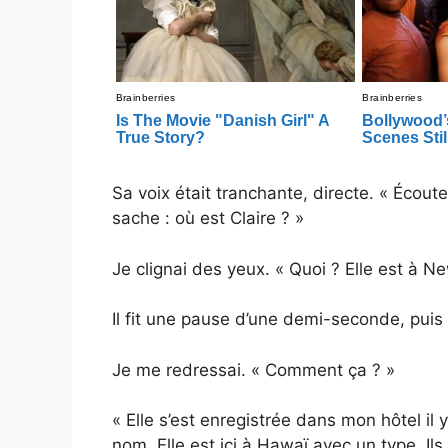
Sa voix était tranchante, directe. « Écoute,
sache : où est Claire ? »
Je clignai des yeux. « Quoi ? Elle est à N
Il fit une pause d’une demi-seconde, puis :
Je me redressai. « Comment ça ? »
« Elle s’est enregistrée dans mon hôtel il y
nom. Elle est ici à Hawaï avec un type. Il