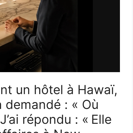
ent un hôtel à Hawaï,
a demandé : « Où
J’ai répondu : « Elle