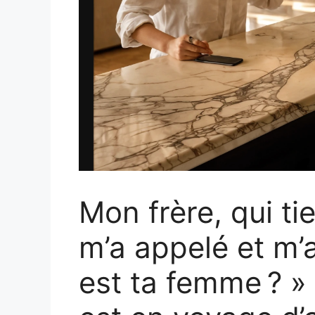
Mon frère, qui ti
m’a appelé et m’
est ta femme ? » 