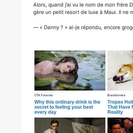
Alors, quand j’ai vu le nom de mon frère Dani
gère un petit resort de luxe à Maui. Il ne
— « Danny ? » ai-je répondu, encore grog