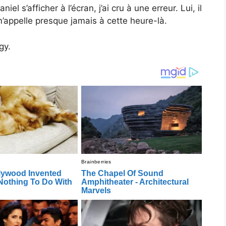
el s’afficher à l’écran, j’ai cru à une erreur. Lui, il
 m’appelle presque jamais à cette heure-là.
gy.