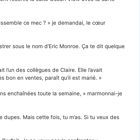
ressemble ce mec ? » je demandai, le cœur
gistrer sous le nom d’Eric Monroe. Ça te dit quelque
t l’un des collègues de Claire. Elle l’avait
 bon en ventes, paraît qu’il est marié. »
nions enchaînées toute la semaine, » marmonnai-je
le dupes. Mais cette fois, tu m’as. Si tu veux des