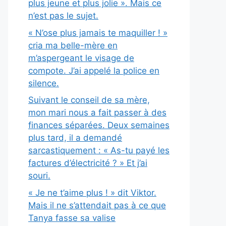
plus jeune et plus jolie ». Mais ce
n’est pas le sujet.
« N’ose plus jamais te maquiller ! »
cria ma belle-mère en
m’aspergeant le visage de
compote. J’ai appelé la police en
silence.
Suivant le conseil de sa mère,
mon mari nous a fait passer à des
finances séparées. Deux semaines
plus tard, il a demandé
sarcastiquement : « As-tu payé les
factures d’électricité ? » Et j’ai
souri.
« Je ne t’aime plus ! » dit Viktor.
Mais il ne s’attendait pas à ce que
Tanya fasse sa valise