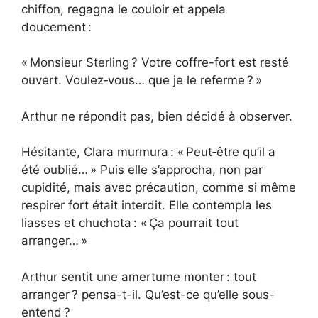
chiffon, regagna le couloir et appela
doucement :
« Monsieur Sterling ? Votre coffre-fort est resté
ouvert. Voulez‑vous… que je le referme ? »
Arthur ne répondit pas, bien décidé à observer.
Hésitante, Clara murmura : « Peut‑être qu’il a
été oublié… » Puis elle s’approcha, non par
cupidité, mais avec précaution, comme si même
respirer fort était interdit. Elle contempla les
liasses et chuchota : « Ça pourrait tout
arranger… »
Arthur sentit une amertume monter : tout
arranger ? pensa-t-il. Qu’est-ce qu’elle sous-
entend ?