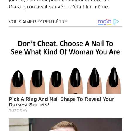
Clara qu’on avait sauvé — c’était lui-même.