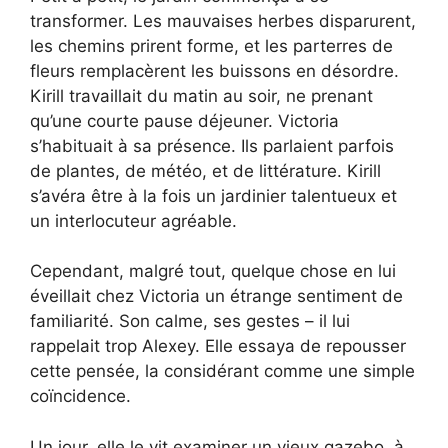
transformer. Les mauvaises herbes disparurent,
les chemins prirent forme, et les parterres de
fleurs remplacèrent les buissons en désordre.
Kirill travaillait du matin au soir, ne prenant
qu’une courte pause déjeuner. Victoria
s’habituait à sa présence. Ils parlaient parfois
de plantes, de météo, et de littérature. Kirill
s’avéra être à la fois un jardinier talentueux et
un interlocuteur agréable.
Cependant, malgré tout, quelque chose en lui
éveillait chez Victoria un étrange sentiment de
familiarité. Son calme, ses gestes – il lui
rappelait trop Alexey. Elle essaya de repousser
cette pensée, la considérant comme une simple
coïncidence.
Un jour, elle le vit examiner un vieux gazebo, à