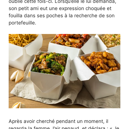
oublié cette fois-ci. Lorsqu’elle le lui demanda,
son petit ami eut une expression choquée et
fouilla dans ses poches à la recherche de son
portefeuille.
Après avoir cherché pendant un moment, il
regarda la femme, l’air penaud, et déclara : « Je