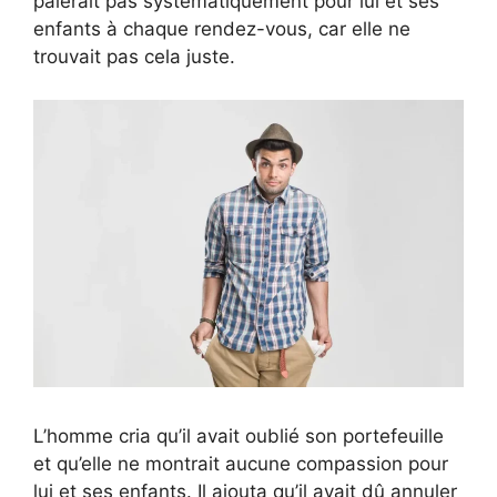
paierait pas systématiquement pour lui et ses
enfants à chaque rendez-vous, car elle ne
trouvait pas cela juste.
L’homme cria qu’il avait oublié son portefeuille
et qu’elle ne montrait aucune compassion pour
lui et ses enfants. Il ajouta qu’il avait dû annuler