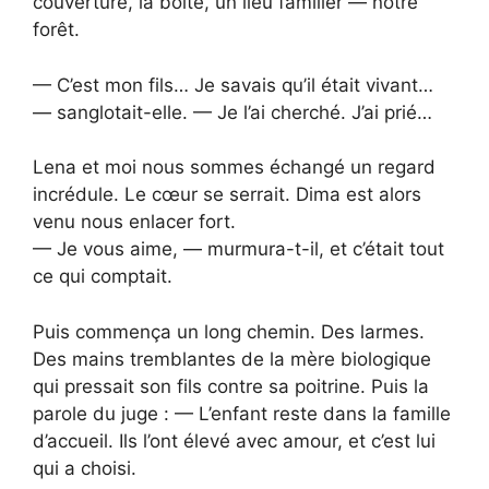
couverture, la boîte, un lieu familier — notre
forêt.
— C’est mon fils… Je savais qu’il était vivant…
— sanglotait-elle. — Je l’ai cherché. J’ai prié…
Lena et moi nous sommes échangé un regard
incrédule. Le cœur se serrait. Dima est alors
venu nous enlacer fort.
— Je vous aime, — murmura-t-il, et c’était tout
ce qui comptait.
Puis commença un long chemin. Des larmes.
Des mains tremblantes de la mère biologique
qui pressait son fils contre sa poitrine. Puis la
parole du juge : — L’enfant reste dans la famille
d’accueil. Ils l’ont élevé avec amour, et c’est lui
qui a choisi.