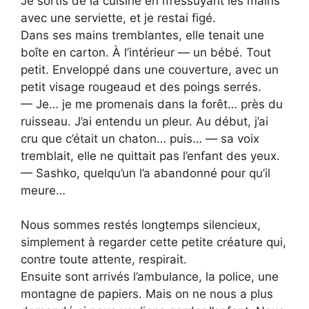
Je sortis de la cuisine en m’essuyant les mains
avec une serviette, et je restai figé.
Dans ses mains tremblantes, elle tenait une
boîte en carton. À l’intérieur — un bébé. Tout
petit. Enveloppé dans une couverture, avec un
petit visage rougeaud et des poings serrés.
— Je… je me promenais dans la forêt… près du
ruisseau. J’ai entendu un pleur. Au début, j’ai
cru que c’était un chaton… puis… — sa voix
tremblait, elle ne quittait pas l’enfant des yeux.
— Sashko, quelqu’un l’a abandonné pour qu’il
meure…
Nous sommes restés longtemps silencieux,
simplement à regarder cette petite créature qui,
contre toute attente, respirait.
Ensuite sont arrivés l’ambulance, la police, une
montagne de papiers. Mais on ne nous a plus