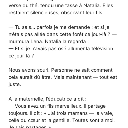
versé du thé, tendu une tasse à Natalia. Elles
restaient silencieuses, observant leur fils.
— Tu sais… parfois je me demande : et si je
n’étais pas allée dans cette forêt ce jour-là ? —
murmura Lena. Natalia la regarda :
— Et si je n’avais pas osé allumer la télévision
ce jour-là ?
Nous avons souri. Personne ne sait comment
cela aurait dû être. Mais maintenant — tout est
juste.
À la maternelle, l’éducatrice a dit :
— Vous avez un fils merveilleux. Il partage
toujours. Il dit : « J’ai trois mamans — la vraie,
celle du cœur et la gentille. Toutes sont à moi.
Je sais partager. »