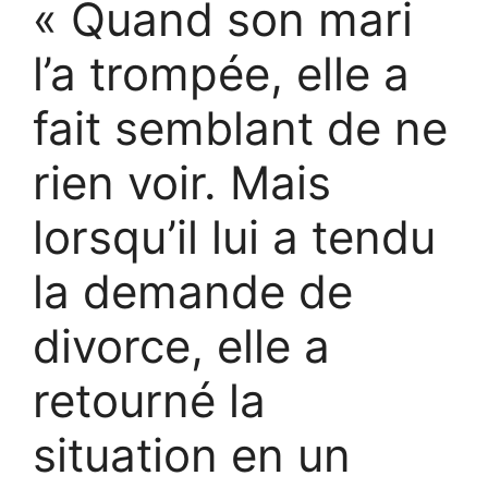
« Quand son mari
l’a trompée, elle a
fait semblant de ne
rien voir. Mais
lorsqu’il lui a tendu
la demande de
divorce, elle a
retourné la
situation en un