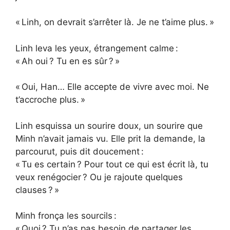
« Linh, on devrait s’arrêter là. Je ne t’aime plus. »
Linh leva les yeux, étrangement calme :
« Ah oui ? Tu en es sûr ? »
« Oui, Han… Elle accepte de vivre avec moi. Ne
t’accroche plus. »
Linh esquissa un sourire doux, un sourire que
Minh n’avait jamais vu. Elle prit la demande, la
parcourut, puis dit doucement :
« Tu es certain ? Pour tout ce qui est écrit là, tu
veux renégocier ? Ou je rajoute quelques
clauses ? »
Minh fronça les sourcils :
« Quoi ? Tu n’as pas besoin de partager les