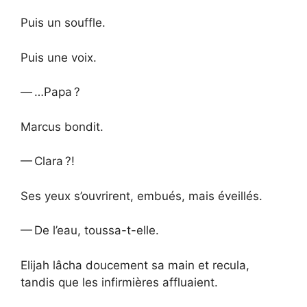
Puis un souffle.
Puis une voix.
— …Papa ?
Marcus bondit.
— Clara ?!
Ses yeux s’ouvrirent, embués, mais éveillés.
— De l’eau, toussa-t-elle.
Elijah lâcha doucement sa main et recula,
tandis que les infirmières affluaient.