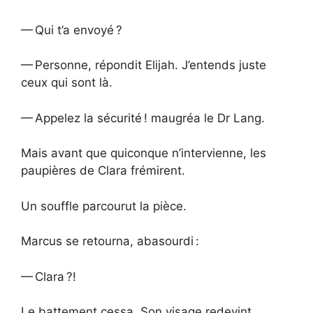
— Qui t’a envoyé ?
— Personne, répondit Elijah. J’entends juste
ceux qui sont là.
— Appelez la sécurité ! maugréa le Dr Lang.
Mais avant que quiconque n’intervienne, les
paupières de Clara frémirent.
Un souffle parcourut la pièce.
Marcus se retourna, abasourdi :
— Clara ?!
Le battement cessa. Son visage redevint