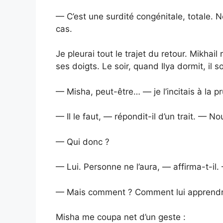
— C’est une surdité congénitale, totale. 
cas.
Je pleurai tout le trajet du retour. Mikhail 
ses doigts. Le soir, quand Ilya dormit, il so
— Misha, peut-être… — je l’incitais à la p
— Il le faut, — répondit-il d’un trait. — 
— Qui donc ?
— Lui. Personne ne l’aura, — affirma-t-i
— Mais comment ? Comment lui appren
Misha me coupa net d’un geste :