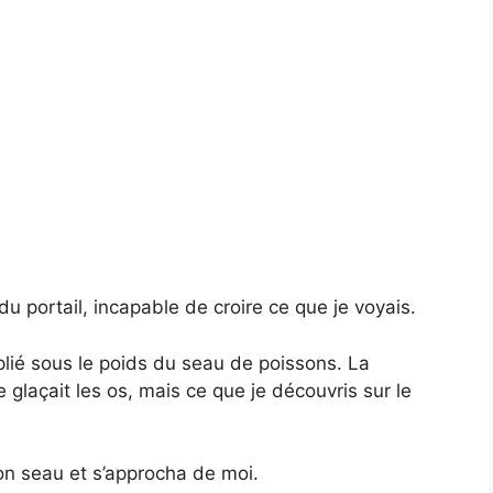
du portail, incapable de croire ce que je voyais.
lié sous le poids du seau de poissons. La
e glaçait les os, mais ce que je découvris sur le
on seau et s’approcha de moi.