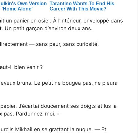
ait un panier en osier. À l’intérieur, enveloppé dans
t. Un petit garçon d’environ deux ans.
irectement — sans peur, sans curiosité,
t-il bien venir ?
heveux bruns. Le petit ne bougea pas, ne pleura
 papier. J’écartai doucement ses doigts et lus la
eux pas. Pardonnez-moi. »
ourcils Mikhail en se grattant la nuque. — Et