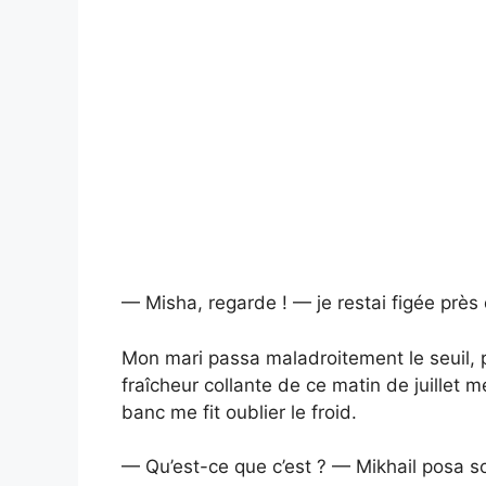
— Misha, regarde ! — je restai figée près 
Mon mari passa maladroitement le seuil, p
fraîcheur collante de ce matin de juillet m
banc me fit oublier le froid.
— Qu’est-ce que c’est ? — Mikhail posa s