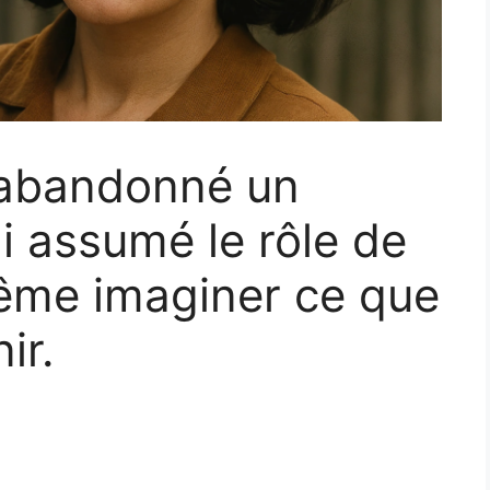
 abandonné un
i assumé le rôle de
ême imaginer ce que
ir.