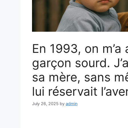
En 1993, on m’a
garçon sourd. J’a
sa mère, sans m
lui réservait l’aven
July 26, 2025
by
admin