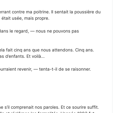
errant contre ma poitrine. Il sentait la poussière du
 était usée, mais propre.
dans le regard, — nous ne pouvons pas
ela fait cinq ans que nous attendons. Cinq ans.
s d’enfants. Et voilà…
urraient revenir, — tenta-t-il de se raisonner.
’il comprenait nos paroles. Et ce sourire suffit.