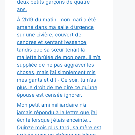
deux petits garçons de quatre
ans.
À 2h19 du matin, mon mari a été
amené dans ma salle d’urgence
sur une civière, couvert de
cendres et sentant l’essence,
tandis que sa sœur tenait la
mallette brûlée de mon père. Il m’a
suppliée de ne pas aggraver les
choses, mais j’ai simplement mis
mes gants et dit : Ce soir, tu n’as
plus le droit de me dire ce qu’une
épouse est censée ignorer.
Mon petit ami milliardaire n’a
jamais répondu à la lettre que j’ai
écrite lorsque j’étais enceinte…
Quinze mois plus tard, sa mère est