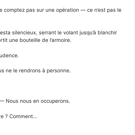
Ne comptez pas sur une opération — ce n’est pas le
resta silencieux, serrant le volant jusqu’à blanchir
rtit une bouteille de l’armoire.
rudence.
Nous ne le rendrons à personne.
l. — Nous nous en occuperons.
dre ? Comment…