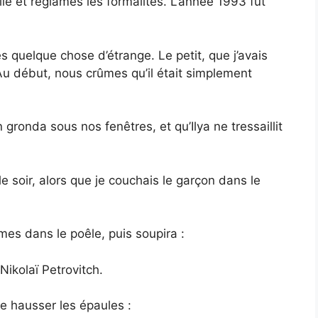
lle et réglâmes les formalités. L’année 1993 fut
quelque chose d’étrange. Le petit, que j’avais
 Au début, nous crûmes qu’il était simplement
 gronda sous nos fenêtres, et qu’Ilya ne tressaillit
e soir, alors que je couchais le garçon dans le
s dans le poêle, puis soupira :
Nikolaï Petrovitch.
e hausser les épaules :