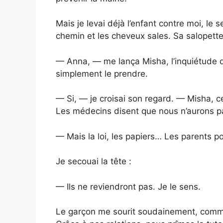
Mais je levai déjà l’enfant contre moi, le s
chemin et les cheveux sales. Sa salopette
— Anna, — me lança Misha, l’inquiétude 
simplement le prendre.
— Si, — je croisai son regard. — Misha, c
Les médecins disent que nous n’aurons pa
— Mais la loi, les papiers… Les parents po
Je secouai la tête :
— Ils ne reviendront pas. Je le sens.
Le garçon me sourit soudainement, comme s