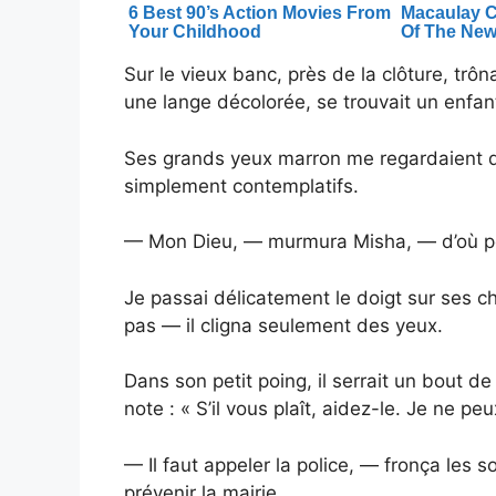
Sur le vieux banc, près de la clôture, trôn
une lange décolorée, se trouvait un enfan
Ses grands yeux marron me regardaient d
simplement contemplatifs.
— Mon Dieu, — murmura Misha, — d’où peu
Je passai délicatement le doigt sur ses c
pas — il cligna seulement des yeux.
Dans son petit poing, il serrait un bout de
note : « S’il vous plaît, aidez-le. Je ne p
— Il faut appeler la police, — fronça les s
prévenir la mairie.