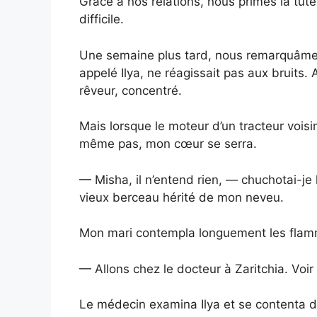
Grâce à nos relations, nous prîmes la tute
difficile.
Une semaine plus tard, nous remarquâmes 
appelé Ilya, ne réagissait pas aux bruits.
rêveur, concentré.
Mais lorsque le moteur d’un tracteur voisin
même pas, mon cœur se serra.
— Misha, il n’entend rien, — chuchotai-je l
vieux berceau hérité de mon neveu.
Mon mari contempla longuement les flamme
— Allons chez le docteur à Zaritchia. Voir 
Le médecin examina Ilya et se contenta d