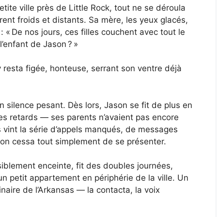
ite ville près de Little Rock, tout ne se déroula
nt froids et distants. Sa mère, les yeux glacés,
 : « De nos jours, ces filles couchent avec tout le
’enfant de Jason ? »
 resta figée, honteuse, serrant son ventre déjà
 silence pesant. Dès lors, Jason se fit de plus en
des retards — ses parents n’avaient pas encore
is vint la série d’appels manqués, de messages
son cessa tout simplement de se présenter.
siblement enceinte, fit des doubles journées,
n petit appartement en périphérie de la ville. Un
inaire de l’Arkansas — la contacta, la voix