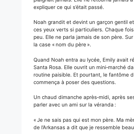
expliquer ce qui s’était passé.
Noah grandit et devint un garçon gentil et
ces yeux verts si particuliers. Chaque fois
peu. Elle ne parla jamais de son père. Sur l
la case « nom du père ».
Quand Noah entra au lycée, Emily avait r
Santa Rosa. Elle ouvrit un mini‑marché dan
routine paisible. Et pourtant, le fantôm
commença à poser des questions.
Un chaud dimanche après‑midi, après ses
parler avec un ami sur la véranda :
« Je ne sais pas qui est mon père. Ma mère
de l’Arkansas a dit que je ressemble beau