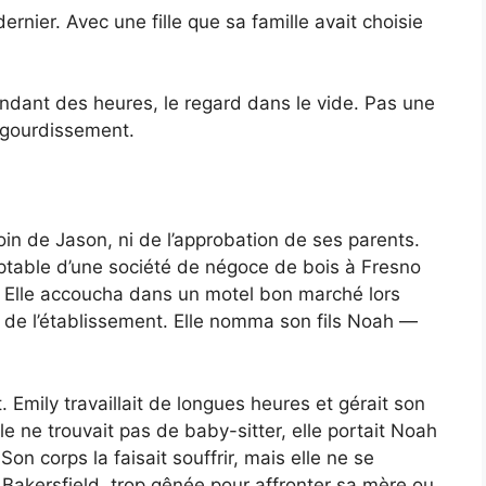
rnier. Avec une fille que sa famille avait choisie
ndant des heures, le regard dans le vide. Pas une
engourdissement.
esoin de Jason, ni de l’approbation de ses parents.
mptable d’une société de négoce de bois à Fresno
 Elle accoucha dans un motel bon marché lors
 de l’établissement. Elle nomma son fils Noah —
. Emily travaillait de longues heures et gérait son
le ne trouvait pas de baby-sitter, elle portait Noah
Son corps la faisait souffrir, mais elle ne se
à Bakersfield, trop gênée pour affronter sa mère ou