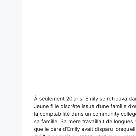
À seulement 20 ans, Emily se retrouva dans
Jeune fille discrète issue d’une famille d’o
la comptabilité dans un community college
sa famille. Sa mère travaillait de longu
que le père d’Emily avait disparu lorsqu’ell