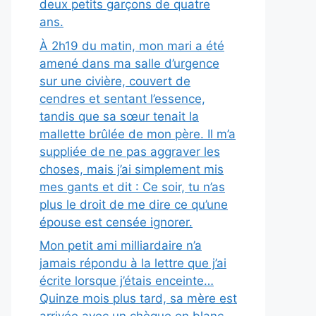
deux petits garçons de quatre
ans.
À 2h19 du matin, mon mari a été
amené dans ma salle d’urgence
sur une civière, couvert de
cendres et sentant l’essence,
tandis que sa sœur tenait la
mallette brûlée de mon père. Il m’a
suppliée de ne pas aggraver les
choses, mais j’ai simplement mis
mes gants et dit : Ce soir, tu n’as
plus le droit de me dire ce qu’une
épouse est censée ignorer.
Mon petit ami milliardaire n’a
jamais répondu à la lettre que j’ai
écrite lorsque j’étais enceinte…
Quinze mois plus tard, sa mère est