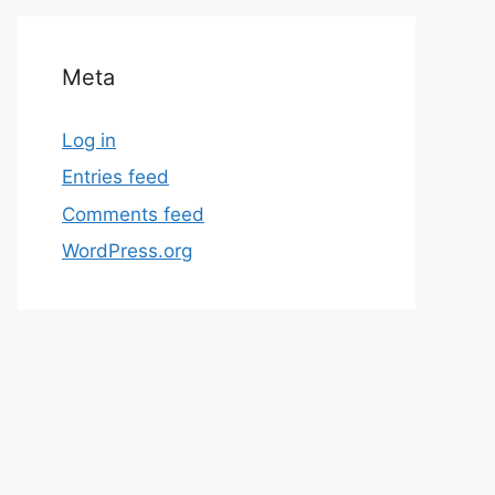
Meta
Log in
Entries feed
Comments feed
WordPress.org