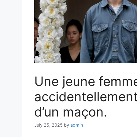
Une jeune femme
accidentellemen
d’un maçon.
July 25, 2025
by
admin