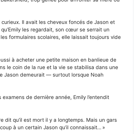
 curieux. Il avait les cheveux foncés de Jason et
 qu’Emily les regardait, son cœur se serrait un
es formulaires scolaires, elle laissait toujours vide
éussi à acheter une petite maison en banlieue de
s le coin de la rue et la vie se stabilisa dans une
e de Jason demeurait — surtout lorsque Noah
 examens de dernière année, Emily l’entendit
 dit qu’il est mort il y a longtemps. Mais un gars
coup à un certain Jason qu’il connaissait… »