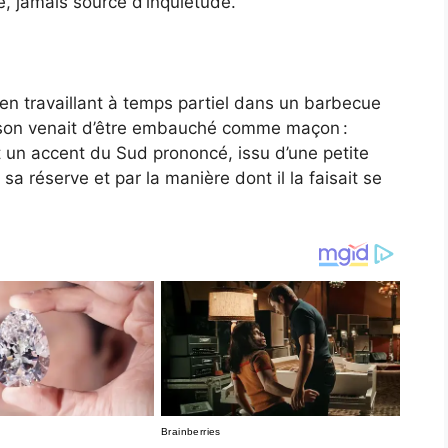
e, jamais source d’inquiétude.
 en travaillant à temps partiel dans un barbecue
Jason venait d’être embauché comme maçon :
et un accent du Sud prononcé, issu d’une petite
 sa réserve et par la manière dont il la faisait se