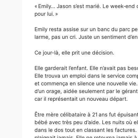
« Emily… Jason s’est marié. Le week‑end de
pour lui. »
Emily resta assise sur un banc du parc pe
larme, pas un cri. Juste un sentiment d’
Ce jour-là, elle prit une décision.
Elle garderait l’enfant. Elle n’avait pas b
Elle trouva un emploi dans le service co
et commença en silence une nouvelle vie.
d’un orage, aidée seulement par le gérant
car il représentait un nouveau départ.
Être mère célibataire à 21 ans fut épuisant
bébé avec très peu d’aide. Les nuits où el
dans le dos tout en classant les factures. 
plaignait jamais. Elle ne retourna jamais 