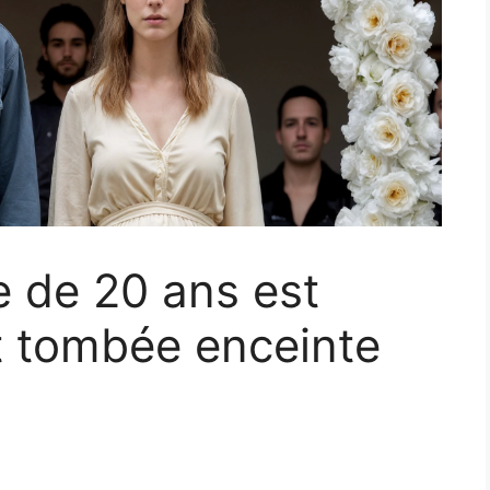
 de 20 ans est
t tombée enceinte