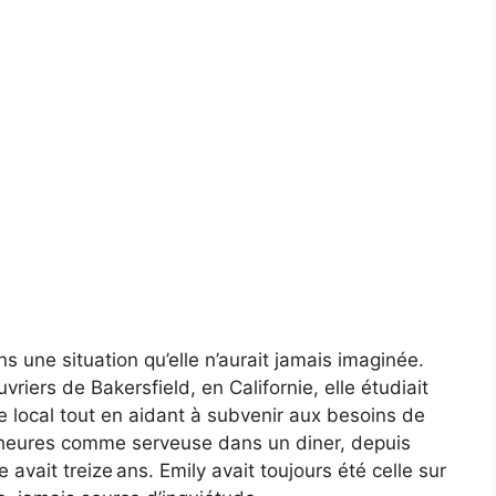
 une situation qu’elle n’aurait jamais imaginée.
uvriers de Bakersfield, en Californie, elle étudiait
 local tout en aidant à subvenir aux besoins de
es heures comme serveuse dans un diner, depuis
e avait treize ans. Emily avait toujours été celle sur