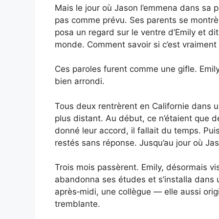
Mais le jour où Jason l’emmena dans sa pet
pas comme prévu. Ses parents se montrère
posa un regard sur le ventre d’Emily et dit
monde. Comment savoir si c’est vraiment l
Ces paroles furent comme une gifle. Emily
bien arrondi.
Tous deux rentrèrent en Californie dans un
plus distant. Au début, ce n’étaient que 
donné leur accord, il fallait du temps. Pu
restés sans réponse. Jusqu’au jour où Ja
Trois mois passèrent. Emily, désormais vi
abandonna ses études et s’installa dans u
après‑midi, une collègue — elle aussi orig
tremblante.