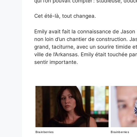
qui l’on pouvait compter : studieuse, douc
Cet été-là, tout changea.
Emily avait fait la connaissance de Jason
non loin d’un chantier de construction. 
grand, taciturne, avec un sourire timide 
ville de l’Arkansas. Emily était touchée par
sentir importante.