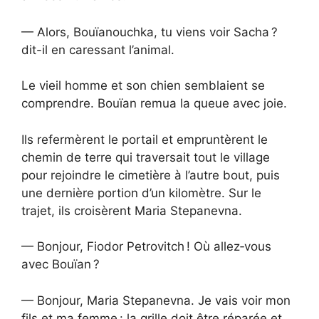
— Alors, Bouïanouchka, tu viens voir Sacha ?
dit-il en caressant l’animal.
Le vieil homme et son chien semblaient se
comprendre. Bouïan remua la queue avec joie.
Ils refermèrent le portail et empruntèrent le
chemin de terre qui traversait tout le village
pour rejoindre le cimetière à l’autre bout, puis
une dernière portion d’un kilomètre. Sur le
trajet, ils croisèrent Maria Stepanevna.
— Bonjour, Fiodor Petrovitch ! Où allez‑vous
avec Bouïan ?
— Bonjour, Maria Stepanevna. Je vais voir mon
fils et ma femme : la grille doit être réparée et