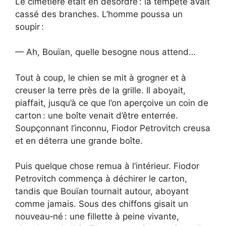
Le cimetière était en désordre : la tempête avait
cassé des branches. L’homme poussa un
soupir :
— Ah, Bouïan, quelle besogne nous attend…
Tout à coup, le chien se mit à grogner et à
creuser la terre près de la grille. Il aboyait,
piaffait, jusqu’à ce que l’on aperçoive un coin de
carton : une boîte venait d’être enterrée.
Soupçonnant l’inconnu, Fiodor Petrovitch creusa
et en déterra une grande boîte.
Puis quelque chose remua à l’intérieur. Fiodor
Petrovitch commença à déchirer le carton,
tandis que Bouïan tournait autour, aboyant
comme jamais. Sous des chiffons gisait un
nouveau‑né : une fillette à peine vivante,