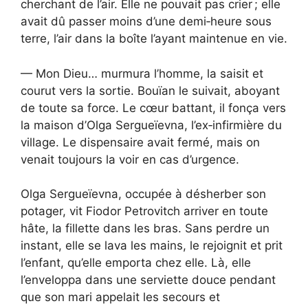
cherchant de l’air. Elle ne pouvait pas crier ; elle
avait dû passer moins d’une demi‑heure sous
terre, l’air dans la boîte l’ayant maintenue en vie.
— Mon Dieu… murmura l’homme, la saisit et
courut vers la sortie. Bouïan le suivait, aboyant
de toute sa force. Le cœur battant, il fonça vers
la maison d’Olga Sergueïevna, l’ex‑infirmière du
village. Le dispensaire avait fermé, mais on
venait toujours la voir en cas d’urgence.
Olga Sergueïevna, occupée à désherber son
potager, vit Fiodor Petrovitch arriver en toute
hâte, la fillette dans les bras. Sans perdre un
instant, elle se lava les mains, le rejoignit et prit
l’enfant, qu’elle emporta chez elle. Là, elle
l’enveloppa dans une serviette douce pendant
que son mari appelait les secours et