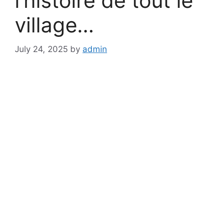
l’histoire de tout le
village…
July 24, 2025
by
admin