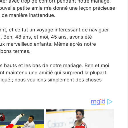
cepter avec trop de confort pendant notre mariage.
ouvelle petite amie m’a donné une leçon précieuse
e de manière inattendue.
nt, et ce fut un voyage intéressant de naviguer
, Ben, 48 ans, et moi, 45 ans, avons été
x merveilleux enfants. Même après notre
n bons termes.
 hauts et les bas de notre mariage. Ben et moi
t maintenu une amitié qui surprend la plupart
liqué ; nous voulions simplement des choses