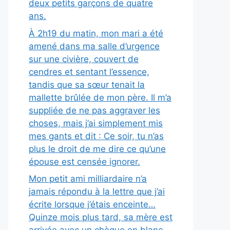
deux petits garçons de quatre
ans.
À 2h19 du matin, mon mari a été
amené dans ma salle d’urgence
sur une civière, couvert de
cendres et sentant l’essence,
tandis que sa sœur tenait la
mallette brûlée de mon père. Il m’a
suppliée de ne pas aggraver les
choses, mais j’ai simplement mis
mes gants et dit : Ce soir, tu n’as
plus le droit de me dire ce qu’une
épouse est censée ignorer.
Mon petit ami milliardaire n’a
jamais répondu à la lettre que j’ai
écrite lorsque j’étais enceinte…
Quinze mois plus tard, sa mère est