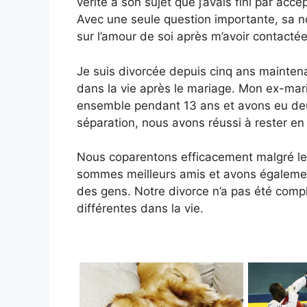
vérité à son sujet que j’avais fini par ac
Avec une seule question importante, sa n
sur l’amour de soi après m’avoir contacté
Je suis divorcée depuis cinq ans maintena
dans la vie après le mariage. Mon ex-mari
ensemble pendant 13 ans et avons eu deu
séparation, nous avons réussi à rester e
Nous coparentons efficacement malgré les
sommes meilleurs amis et avons égalemen
des gens. Notre divorce n’a pas été comp
différentes dans la vie.