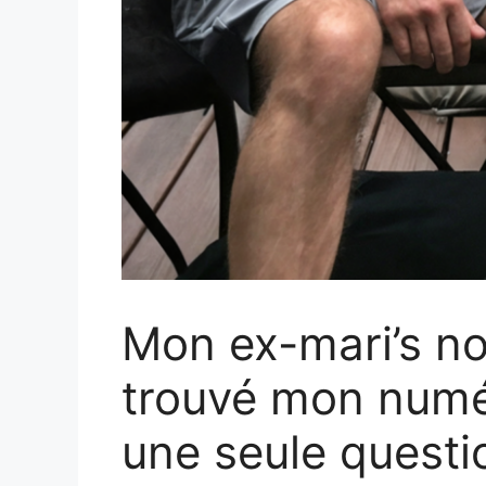
Mon ex-mari’s no
trouvé mon numé
une seule questio