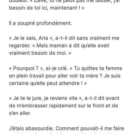
douleur. « Dave, tu ne peux pas me laisser, j’ai
besoin de toi ici, maintenant ! »
Il a soupiré profondément.
« Je le sais, Aria », a-t-il dit sans vraiment me
regarder. « Mais maman a dit qu’elle avait
vraiment besoin de moi. »
« Pourquoi ? », ai-je crié. « Tu quittes ta femme
en plein travail pour aller voir ta mère ? Je suis
certaine qu’elle peut attendre ! »
« Je te le jure, je reviens vite », a-t-il dit avant
de m’embrasser rapidement sur le front et de
s’en aller.
J’étais abasourdie. Comment pouvait-il me faire