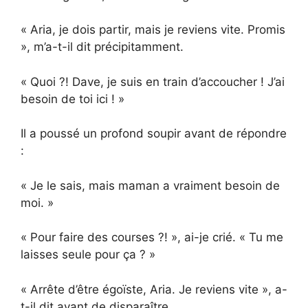
« Aria, je dois partir, mais je reviens vite. Promis
», m’a-t-il dit précipitamment.
« Quoi ?! Dave, je suis en train d’accoucher ! J’ai
besoin de toi ici ! »
Il a poussé un profond soupir avant de répondre
:
« Je le sais, mais maman a vraiment besoin de
moi. »
« Pour faire des courses ?! », ai-je crié. « Tu me
laisses seule pour ça ? »
« Arrête d’être égoïste, Aria. Je reviens vite », a-
t-il dit avant de disparaître.