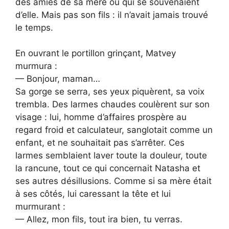
des amies de sa mère ou qui se souvenaient
d’elle. Mais pas son fils : il n’avait jamais trouvé
le temps.
En ouvrant le portillon grinçant, Matvey
murmura :
— Bonjour, maman…
Sa gorge se serra, ses yeux piquèrent, sa voix
trembla. Des larmes chaudes coulèrent sur son
visage : lui, homme d’affaires prospère au
regard froid et calculateur, sanglotait comme un
enfant, et ne souhaitait pas s’arrêter. Ces
larmes semblaient laver toute la douleur, toute
la rancune, tout ce qui concernait Natasha et
ses autres désillusions. Comme si sa mère était
à ses côtés, lui caressant la tête et lui
murmurant :
— Allez, mon fils, tout ira bien, tu verras.