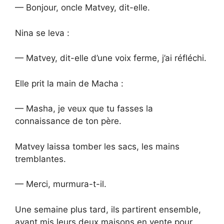
— Bonjour, oncle Matvey, dit-elle.
Nina se leva :
— Matvey, dit-elle d’une voix ferme, j’ai réfléchi.
Elle prit la main de Macha :
— Masha, je veux que tu fasses la
connaissance de ton père.
Matvey laissa tomber les sacs, les mains
tremblantes.
— Merci, murmura-t-il.
Une semaine plus tard, ils partirent ensemble,
ayant mis leurs deux maisons en vente pour