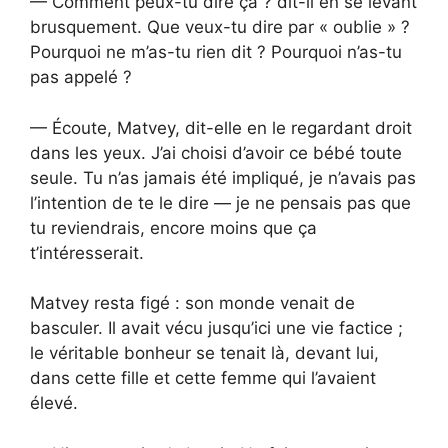
— Comment peux-tu dire ça ? dit-il en se levant
brusquement. Que veux-tu dire par « oublie » ?
Pourquoi ne m’as-tu rien dit ? Pourquoi n’as-tu
pas appelé ?
— Écoute, Matvey, dit-elle en le regardant droit
dans les yeux. J’ai choisi d’avoir ce bébé toute
seule. Tu n’as jamais été impliqué, je n’avais pas
l’intention de te le dire — je ne pensais pas que
tu reviendrais, encore moins que ça
t’intéresserait.
Matvey resta figé : son monde venait de
basculer. Il avait vécu jusqu’ici une vie factice ;
le véritable bonheur se tenait là, devant lui,
dans cette fille et cette femme qui l’avaient
élevé.