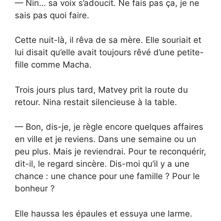
— Nin… sa voix s’adoucit. Ne fais pas ça, je ne
sais pas quoi faire.
Cette nuit-là, il rêva de sa mère. Elle souriait et
lui disait qu’elle avait toujours rêvé d’une petite-
fille comme Macha.
Trois jours plus tard, Matvey prit la route du
retour. Nina restait silencieuse à la table.
— Bon, dis-je, je règle encore quelques affaires
en ville et je reviens. Dans une semaine ou un
peu plus. Mais je reviendrai. Pour te reconquérir,
dit-il, le regard sincère. Dis-moi qu’il y a une
chance : une chance pour une famille ? Pour le
bonheur ?
Elle haussa les épaules et essuya une larme.