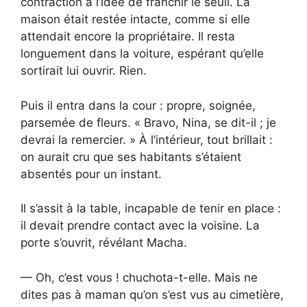
contraction à l’idée de franchir le seuil. La
maison était restée intacte, comme si elle
attendait encore la propriétaire. Il resta
longuement dans la voiture, espérant qu’elle
sortirait lui ouvrir. Rien.
Puis il entra dans la cour : propre, soignée,
parsemée de fleurs. « Bravo, Nina, se dit-il ; je
devrai la remercier. » À l’intérieur, tout brillait :
on aurait cru que ses habitants s’étaient
absentés pour un instant.
Il s’assit à la table, incapable de tenir en place :
il devait prendre contact avec la voisine. La
porte s’ouvrit, révélant Macha.
— Oh, c’est vous ! chuchota-t-elle. Mais ne
dites pas à maman qu’on s’est vus au cimetière,