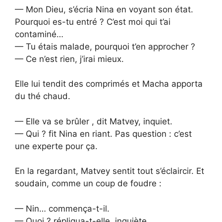
— Mon Dieu, s’écria Nina en voyant son état.
Pourquoi es-tu entré ? C’est moi qui t’ai
contaminé…
— Tu étais malade, pourquoi t’en approcher ?
— Ce n’est rien, j’irai mieux.
Elle lui tendit des comprimés et Macha apporta
du thé chaud.
— Elle va se brûler , dit Matvey, inquiet.
— Qui ? fit Nina en riant. Pas question : c’est
une experte pour ça.
En la regardant, Matvey sentit tout s’éclaircir. Et
soudain, comme un coup de foudre :
— Nin… commença-t-il.
— Quoi ? répliqua-t-elle, inquiète.