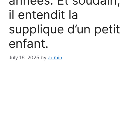
années. Et soudain,
il entendit la
supplique d’un petit
enfant.
July 16, 2025
by
admin