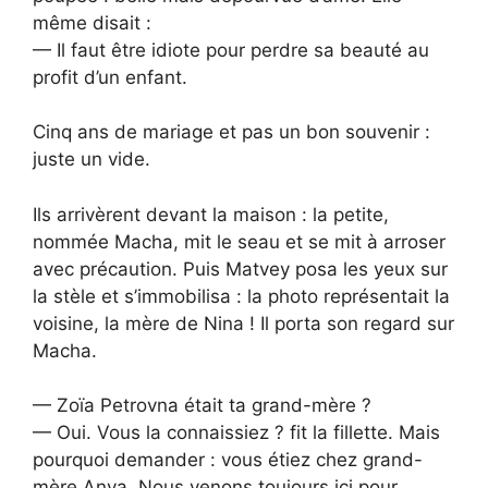
même disait :
— Il faut être idiote pour perdre sa beauté au
profit d’un enfant.
Cinq ans de mariage et pas un bon souvenir :
juste un vide.
Ils arrivèrent devant la maison : la petite,
nommée Macha, mit le seau et se mit à arroser
avec précaution. Puis Matvey posa les yeux sur
la stèle et s’immobilisa : la photo représentait la
voisine, la mère de Nina ! Il porta son regard sur
Macha.
— Zoïa Petrovna était ta grand-mère ?
— Oui. Vous la connaissiez ? fit la fillette. Mais
pourquoi demander : vous étiez chez grand-
mère Anya. Nous venons toujours ici pour