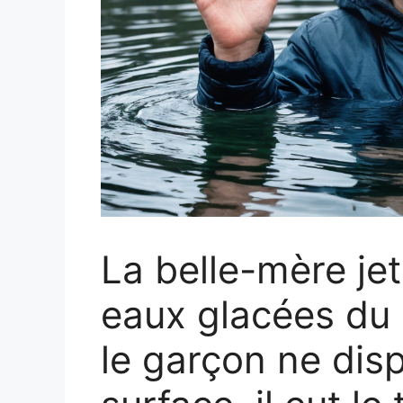
La belle-mère jet
eaux glacées du 
le garçon ne dis