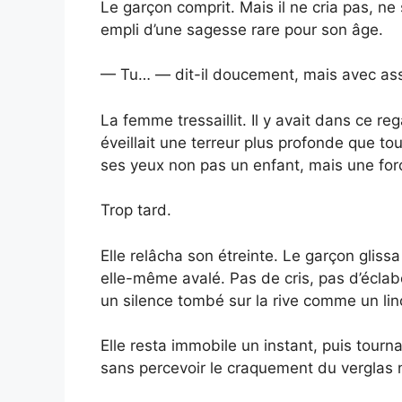
Le garçon comprit. Mais il ne cria pas, ne
empli d’une sagesse rare pour son âge.
— Tu… — dit-il doucement, mais avec ass
La femme tressaillit. Il y avait dans ce re
éveillait une terreur plus profonde que to
ses yeux non pas un enfant, mais une forc
Trop tard.
Elle relâcha son étreinte. Le garçon gliss
elle-même avalé. Pas de cris, pas d’écla
un silence tombé sur la rive comme un lin
Elle resta immobile un instant, puis tourna
sans percevoir le craquement du verglas n