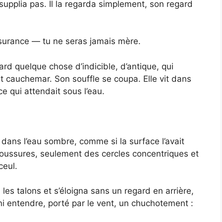
 supplia pas. Il la regarda simplement, son regard
urance — tu ne seras jamais mère.
gard quelque chose d’indicible, d’antique, qui
ut cauchemar. Son souffle se coupa. Elle vit dans
e qui attendait sous l’eau.
a dans l’eau sombre, comme si la surface l’avait
boussures, seulement des cercles concentriques et
ceul.
 les talons et s’éloigna sans un regard en arrière,
i entendre, porté par le vent, un chuchotement :