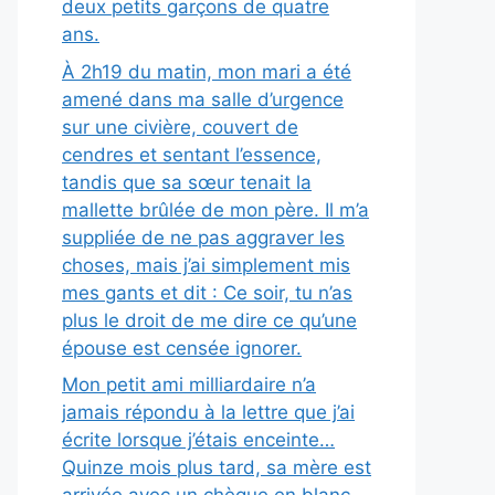
deux petits garçons de quatre
ans.
À 2h19 du matin, mon mari a été
amené dans ma salle d’urgence
sur une civière, couvert de
cendres et sentant l’essence,
tandis que sa sœur tenait la
mallette brûlée de mon père. Il m’a
suppliée de ne pas aggraver les
choses, mais j’ai simplement mis
mes gants et dit : Ce soir, tu n’as
plus le droit de me dire ce qu’une
épouse est censée ignorer.
Mon petit ami milliardaire n’a
jamais répondu à la lettre que j’ai
écrite lorsque j’étais enceinte…
Quinze mois plus tard, sa mère est