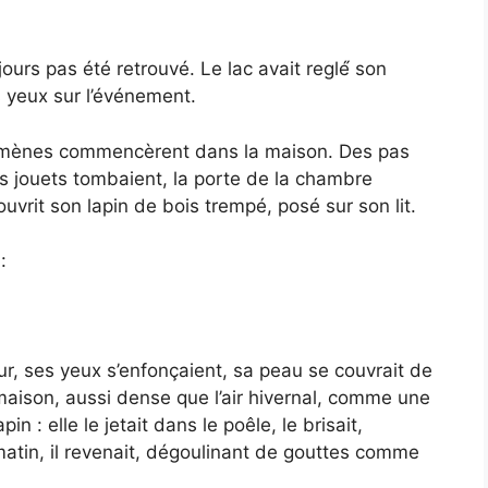
jours pas été retrouvé. Le lac avait reglé́ son
 yeux sur l’événement.
omènes commencèrent dans la maison. Des pas
es jouets tombaient, la porte de la chambre
uvrit son lapin de bois trempé, posé sur son lit.
:
r, ses yeux s’enfonçaient, sa peau se couvrait de
maison, aussi dense que l’air hivernal, comme une
n : elle le jetait dans le poêle, le brisait,
atin, il revenait, dégoulinant de gouttes comme