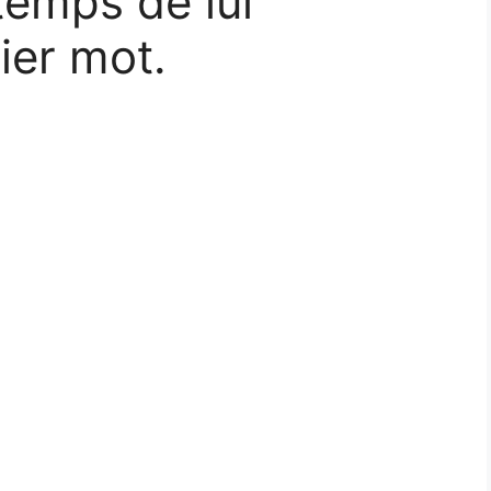
 temps de lui
ier mot.