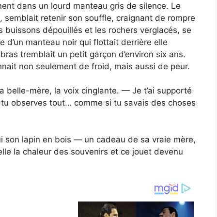
tement dans un lourd manteau gris de silence. Le
l, semblait retenir son souffle, craignant de rompre
s buissons dépouillés et les rochers verglacés, se
d’un manteau noir qui flottait derrière elle
ras tremblait un petit garçon d’environ six ans.
nnait non seulement de froid, mais aussi de peur.
belle-mère, la voix cinglante. — Je t’ai supporté
, tu observes tout… comme si tu savais des choses
 lui son lapin en bois — un cadeau de sa vraie mère,
e elle la chaleur des souvenirs et ce jouet devenu