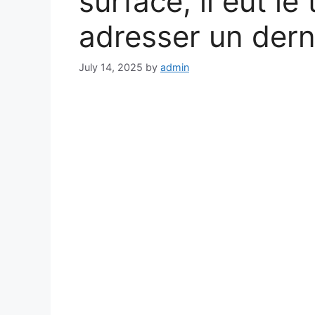
surface, il eut le
adresser un dern
July 14, 2025
by
admin