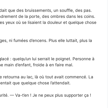
ndait que des bruissements, un souffle, des pas.
cadrement de la porte, des ombres dans les coins.
s yeux où se lisaient la douleur et quelque chose
erges, ni fumées d’encens. Plus elle luttait, plus la
glacé : quelqu’un lui serrait le poignet. Personne à
e main d’enfant, froide à en faire mal.
le retourna au lac, là où tout avait commencé. La
sentait que quelque chose l’attendait.
rité. — Va-t’en ! Je ne peux plus supporter ça !