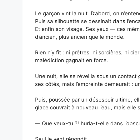
Le garçon vint la nuit. D’abord, on n’ente
Puis sa silhouette se dessinait dans l’en
Et enfin son visage. Ses yeux — ces même
d’ancien, plus ancien que le monde.
Rien n’y fit : ni prêtres, ni sorcières, ni ci
malédiction gagnait en force.
Une nuit, elle se réveilla sous un contact 
ses côtés, mais l’empreinte demeurait : un
Puis, poussée par un désespoir ultime, el
glace couvrait à nouveau l’eau, mais elle 
— Que veux-tu ?! hurla-t-elle dans l’obscu
Seul le vent répondit.