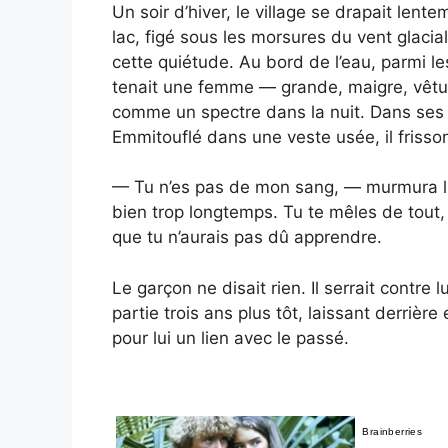
Un soir d’hiver, le village se drapait len
lac, figé sous les morsures du vent glacia
cette quiétude. Au bord de l’eau, parmi le
tenait une femme — grande, maigre, vêtue 
comme un spectre dans la nuit. Dans ses b
Emmitouflé dans une veste usée, il frisso
— Tu n’es pas de mon sang, — murmura la 
bien trop longtemps. Tu te mêles de tout
que tu n’aurais pas dû apprendre.
Le garçon ne disait rien. Il serrait contre
partie trois ans plus tôt, laissant derrièr
pour lui un lien avec le passé.