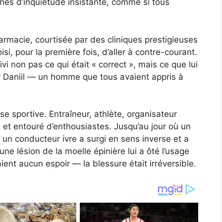
ines d’inquiétude insistante, comme si tous
rmacie, courtisée par des cliniques prestigieuses
isi, pour la première fois, d’aller à contre-courant.
ivi non pas ce qui était « correct », mais ce que lui
ur Daniil — un homme que tous avaient appris à
sse sportive. Entraîneur, athlète, organisateur
iré et entouré d’enthousiastes. Jusqu’au jour où un
: un conducteur ivre a surgi en sens inverse et a
une lésion de la moelle épinière lui a ôté l’usage
ent aucun espoir — la blessure était irréversible.