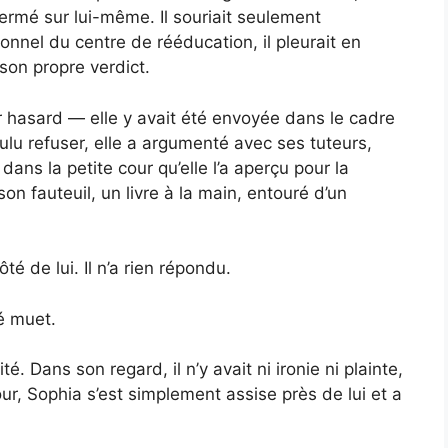
ermé sur lui-même. Il souriait seulement
onnel du centre de rééducation, il pleurait en
son propre verdict.
 hasard — elle y avait été envoyée dans le cadre
oulu refuser, elle a argumenté avec ses tuteurs,
 dans la petite cour qu’elle l’a aperçu pour la
n fauteuil, un livre à la main, entouré d’un
ôté de lui. Il n’a rien répondu.
té muet.
é. Dans son regard, il n’y avait ni ironie ni plainte,
r, Sophia s’est simplement assise près de lui et a