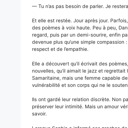
— Tu n’as pas besoin de parler. Je reste
Et elle est restée. Jour après jour. Parfois,
des poèmes à voix haute. Peu à peu, Dan
regard, puis par un demi-sourire, enfin pa
devenue plus qu’une simple compassion : 
respect et de l’empathie.
Elle a découvert qu’il écrivait des poèmes, 
nouvelles, qu’il aimait le jazz et regretta
Samaritaine, mais une femme capable de l
vulnérabilité et son corps qui ne le soute
Ils ont gardé leur relation discrète. Non p
préserver leur intimité. Mais un amour véri
savoir.