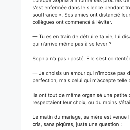
Lorsque Sophia a informé ses proches de s
s’est enfermée dans le silence pendant tro
souffrance ». Ses amies ont distancié le
collègues ont commencé à l’éviter.
— Tu es en train de détruire ta vie, lui 
qui n’arrive même pas à se lever ?
Sophia n’a pas riposté. Elle s’est conten
— Je choisis un amour qui n’impose pas de
perfection, mais celui qui m’accepte telle 
Ils ont tout de même organisé une petite c
respectaient leur choix, ou du moins s’étai
Le matin du mariage, sa mère est venue 
cris, sans piqûres, juste une question :