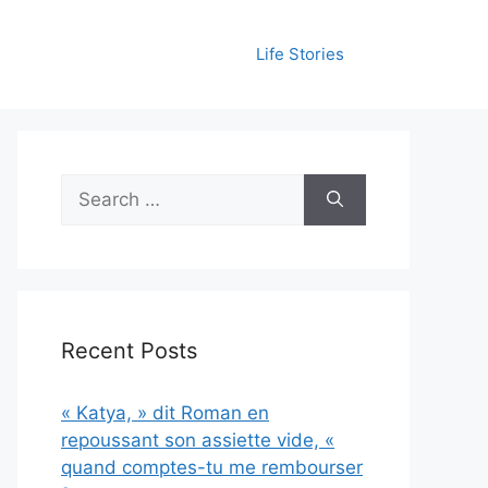
Life Stories
Search
for:
Recent Posts
« Katya, » dit Roman en
repoussant son assiette vide, «
quand comptes-tu me rembourser