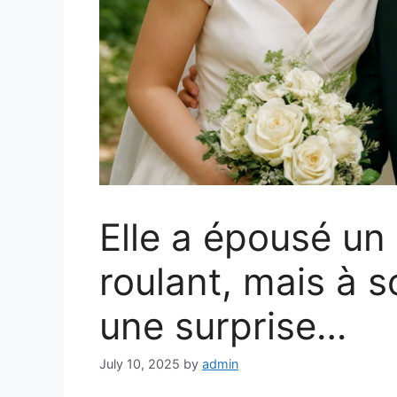
Elle a épousé un
roulant, mais à s
une surprise…
July 10, 2025
by
admin