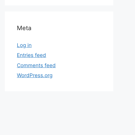
Meta
Log in
Entries feed
Comments feed
WordPress.org