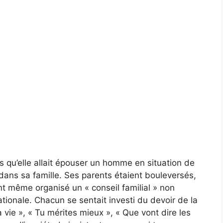
s qu’elle allait épouser un homme en situation de
 dans sa famille. Ses parents étaient bouleversés,
t même organisé un « conseil familial » non
nationale. Chacun se sentait investi du devoir de la
a vie », « Tu mérites mieux », « Que vont dire les