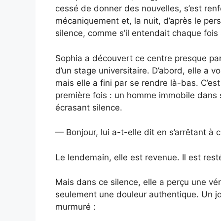
cessé de donner des nouvelles, s’est renf
mécaniquement et, la nuit, d’après le pers
silence, comme s’il entendait chaque fois 
Sophia a découvert ce centre presque par
d’un stage universitaire. D’abord, elle a v
mais elle a fini par se rendre là-bas. C’est
première fois : un homme immobile dans so
écrasant silence.
— Bonjour, lui a-t-elle dit en s’arrêtant à c
Le lendemain, elle est revenue. Il est res
Mais dans ce silence, elle a perçu une vérit
seulement une douleur authentique. Un jou
murmuré :