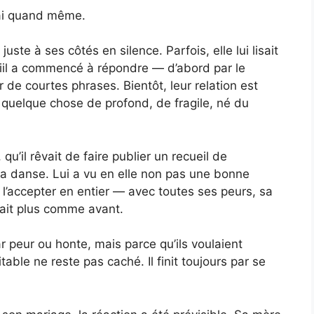
rai quand même.
 juste à ses côtés en silence. Parfois, elle lui lisait
iil a commencé à répondre — d’abord par le
r de courtes phrases. Bientôt, leur relation est
quelque chose de profond, de fragile, né du
qu’il rêvait de faire publier un recueil de
it la danse. Lui a vu en elle non pas une bonne
’accepter en entier — avec toutes ses peurs, sa
nait plus comme avant.
ar peur ou honte, mais parce qu’ils voulaient
table ne reste pas caché. Il finit toujours par se