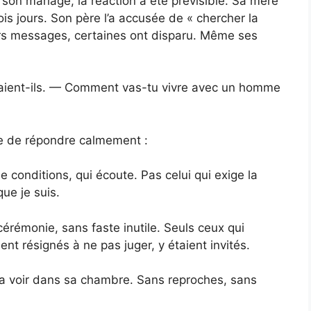
on mariage, la réaction a été prévisible. Sa mère
is jours. Son père l’a accusée de « chercher la
urs messages, certaines ont disparu. Même ses
disaient-ils. — Comment vas-tu vivre avec un homme
tée de répondre calmement :
 conditions, qui écoute. Pas celui qui exige la
que je suis.
érémonie, sans faste inutile. Seuls ceux qui
ent résignés à ne pas juger, y étaient invités.
la voir dans sa chambre. Sans reproches, sans