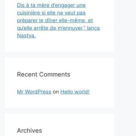
Dis à ta mère d’engager une
cuisinière si elle ne veut pas
préparer le dîner elle-même, et
qu’elle arrête de m’ennuyer,” lança
Nastya.
Recent Comments
Mr WordPress
on
Hello world!
Archives