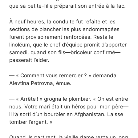
que sa petite-fille préparait son entrée à la fac.
À neuf heures, la conduite fut refaite et les
sections de plancher les plus endommagées
furent provisoirement renforcées. Resta le
linoléum, que le chef d’équipe promit d’apporter
samedi, quand son fils—bricoleur confirmé—
passerait l’aider.
— « Comment vous remercier ? » demanda
Alevtina Petrovna, émue.
— « Arrête ! » grogna le plombier. « On est entre
nous. Votre mari était un héros pour mon père—
il l’a sorti d’un bourbier en Afghanistan. Laisse
tomber l’argent. »
Quand ils partirent, la vieille dame resta un long