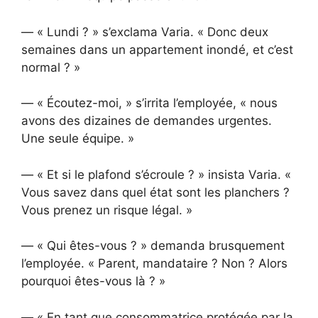
— « Lundi ? » s’exclama Varia. « Donc deux
semaines dans un appartement inondé, et c’est
normal ? »
— « Écoutez-moi, » s’irrita l’employée, « nous
avons des dizaines de demandes urgentes.
Une seule équipe. »
— « Et si le plafond s’écroule ? » insista Varia. «
Vous savez dans quel état sont les planchers ?
Vous prenez un risque légal. »
— « Qui êtes-vous ? » demanda brusquement
l’employée. « Parent, mandataire ? Non ? Alors
pourquoi êtes-vous là ? »
— « En tant que consommatrice protégée par la