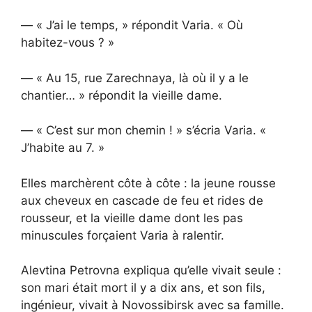
— « J’ai le temps, » répondit Varia. « Où
habitez-vous ? »
— « Au 15, rue Zarechnaya, là où il y a le
chantier… » répondit la vieille dame.
— « C’est sur mon chemin ! » s’écria Varia. «
J’habite au 7. »
Elles marchèrent côte à côte : la jeune rousse
aux cheveux en cascade de feu et rides de
rousseur, et la vieille dame dont les pas
minuscules forçaient Varia à ralentir.
Alevtina Petrovna expliqua qu’elle vivait seule :
son mari était mort il y a dix ans, et son fils,
ingénieur, vivait à Novossibirsk avec sa famille.