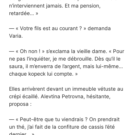
n’interviennent jamais. Et ma pension,
retardée… »
— « Votre fils est au courant ? » demanda
Varia.
— « Oh non ! » s’exclama la vieille dame. « Pour
ne pas l’inquiéter, je me débrouille. Dès qu’il le
saura, il m’enverra de l’argent, mais lui-même…
chaque kopeck lui compte. »
Elles arrivèrent devant un immeuble vétuste au
crépi écaillé. Alevtina Petrovna, hésitante,
proposa :
— « Peut-être que tu viendrais ? On prendrait
un thé, j’ai fait de la confiture de cassis l’été
dernier… »