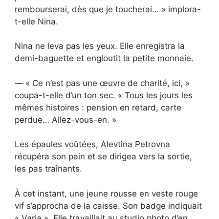
rembourserai, dès que je toucherai… » implora-
t-elle Nina.
Nina ne leva pas les yeux. Elle enregistra la
demi-baguette et engloutit la petite monnaie.
— « Ce n’est pas une œuvre de charité, ici, »
coupa-t-elle d’un ton sec. « Tous les jours les
mêmes histoires : pension en retard, carte
perdue… Allez-vous-en. »
Les épaules voûtées, Alevtina Petrovna
récupéra son pain et se dirigea vers la sortie,
les pas traînants.
À cet instant, une jeune rousse en veste rouge
vif s’approcha de la caisse. Son badge indiquait
« Varia ». Elle travaillait au studio photo d’en