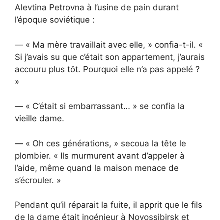
Alevtina Petrovna à l’usine de pain durant
l’époque soviétique :
— « Ma mère travaillait avec elle, » confia-t-il. «
Si j’avais su que c’était son appartement, j’aurais
accouru plus tôt. Pourquoi elle n’a pas appelé ?
»
— « C’était si embarrassant… » se confia la
vieille dame.
— « Oh ces générations, » secoua la tête le
plombier. « Ils murmurent avant d’appeler à
l’aide, même quand la maison menace de
s’écrouler. »
Pendant qu’il réparait la fuite, il apprit que le fils
de la dame était ingénieur à Novossibirsk et