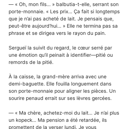
— « Oh, mon fils… » balbutia-t-elle, serrant son
porte-monnaie. « Les prix… Ça fait si longtemps
que je n’ai pas acheté de lait. Je pensais que,
peut-être aujourd’hui… » Elle ne termina pas sa
phrase et se dirigea vers le rayon du pain.
Sergueï la suivit du regard, le cœur serré par
une émotion qu’il peinait à identifier—pitié ou
remords de la pitié.
À la caisse, la grand-mère arriva avec une
demi-baguette. Elle fouilla longuement dans
son porte-monnaie pour aligner les pièces. Un
sourire penaud errait sur ses lèvres gercées.
— « Ma chère, achetez-moi du lait… Je n’ai plus
un kopeck… Ma pension a été retardée, ils
promettent de la verser lundi. Je vous