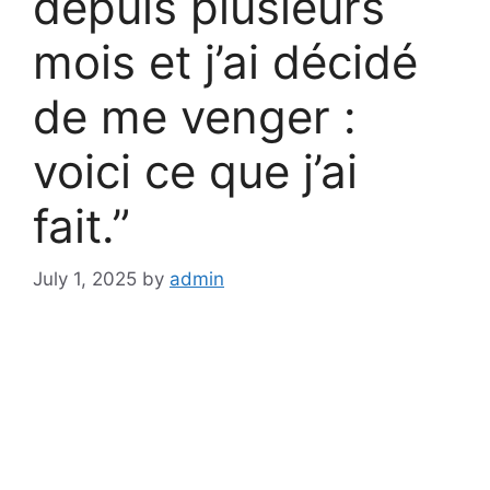
depuis plusieurs
mois et j’ai décidé
de me venger :
voici ce que j’ai
fait.”
July 1, 2025
by
admin