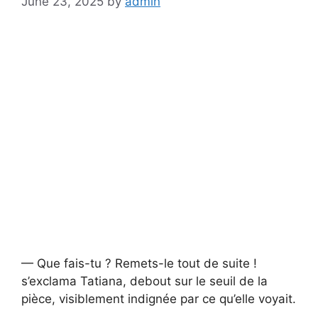
June 23, 2025
by
admin
— Que fais-tu ? Remets-le tout de suite !
s’exclama Tatiana, debout sur le seuil de la
pièce, visiblement indignée par ce qu’elle voyait.