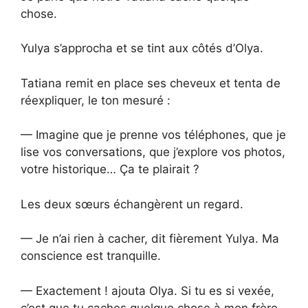
chose.
Yulya s’approcha et se tint aux côtés d’Olya.
Tatiana remit en place ses cheveux et tenta de
réexpliquer, le ton mesuré :
— Imagine que je prenne vos téléphones, que je
lise vos conversations, que j’explore vos photos,
votre historique… Ça te plairait ?
Les deux sœurs échangèrent un regard.
— Je n’ai rien à cacher, dit fièrement Yulya. Ma
conscience est tranquille.
— Exactement ! ajouta Olya. Si tu es si vexée,
c’est que tu caches quelque chose à mon frère,