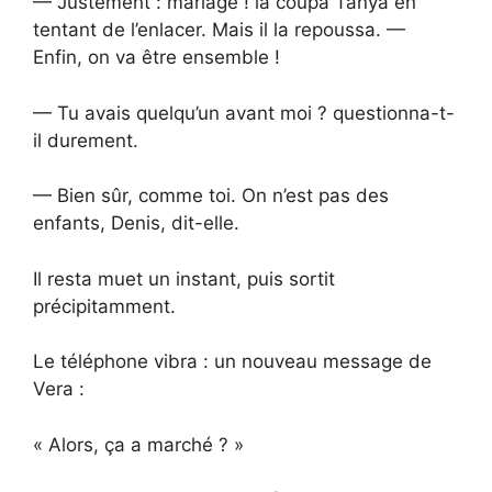
— Justement : mariage ! la coupa Tanya en
tentant de l’enlacer. Mais il la repoussa. —
Enfin, on va être ensemble !
— Tu avais quelqu’un avant moi ? questionna-t-
il durement.
— Bien sûr, comme toi. On n’est pas des
enfants, Denis, dit-elle.
Il resta muet un instant, puis sortit
précipitamment.
Le téléphone vibra : un nouveau message de
Vera :
« Alors, ça a marché ? »