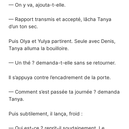
— On y va, ajouta-t-elle.
— Rapport transmis et accepté, lâcha Tanya
d’un ton sec.
Puis Olya et Yulya partirent. Seule avec Denis,
Tanya alluma la bouilloire.
— Un thé ? demanda-t-elle sans se retourner.
Il s’appuya contre l’encadrement de la porte.
— Comment s’est passée ta journée ? demanda
Tanya.
Puis subtilement, il lança, froid :
— Qui est-ce ? reprit-il soudainement. Le