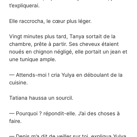
t’expliquerai.
Elle raccrocha, le cœur plus léger.
Vingt minutes plus tard, Tanya sortait de la
chambre, prête à partir. Ses cheveux étaient
noués en chignon négligé, elle portait un jean et
une tunique ample.
— Attends-moi ! cria Yulya en déboulant de la
cuisine.
Tatiana haussa un sourcil.
— Pourquoi ? répondit-elle. J’ai des choses à
faire.
— Denis m’a dit de veiller sur toi, expliqua Yulya