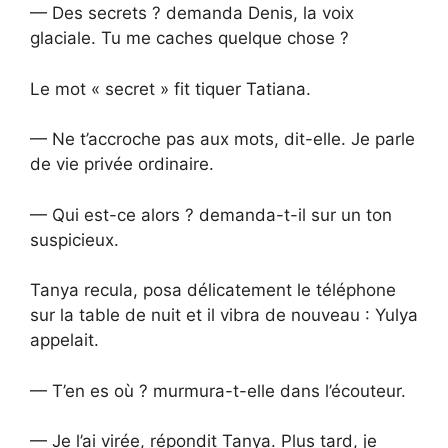
— Des secrets ? demanda Denis, la voix
glaciale. Tu me caches quelque chose ?
Le mot « secret » fit tiquer Tatiana.
— Ne t’accroche pas aux mots, dit-elle. Je parle
de vie privée ordinaire.
— Qui est-ce alors ? demanda-t-il sur un ton
suspicieux.
Tanya recula, posa délicatement le téléphone
sur la table de nuit et il vibra de nouveau : Yulya
appelait.
— T’en es où ? murmura-t-elle dans l’écouteur.
— Je l’ai virée, répondit Tanya. Plus tard, je