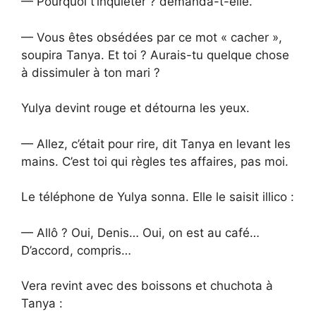
— Pourquoi t’inquiéter ? demanda-t-elle.
— Vous êtes obsédées par ce mot « cacher »,
soupira Tanya. Et toi ? Aurais-tu quelque chose
à dissimuler à ton mari ?
Yulya devint rouge et détourna les yeux.
— Allez, c’était pour rire, dit Tanya en levant les
mains. C’est toi qui règles tes affaires, pas moi.
Le téléphone de Yulya sonna. Elle le saisit illico :
— Allô ? Oui, Denis… Oui, on est au café…
D’accord, compris…
Vera revint avec des boissons et chuchota à
Tanya :