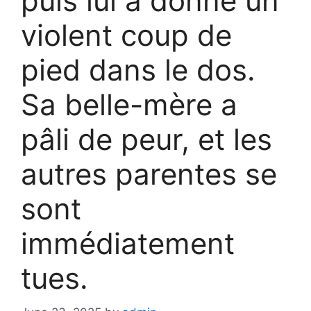
puis lui a donné un
violent coup de
pied dans le dos.
Sa belle-mère a
pâli de peur, et les
autres parentes se
sont
immédiatement
tues.