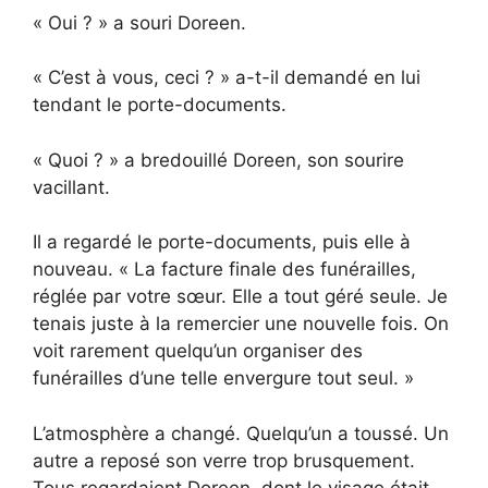
« Oui ? » a souri Doreen.
« C’est à vous, ceci ? » a-t-il demandé en lui
tendant le porte-documents.
« Quoi ? » a bredouillé Doreen, son sourire
vacillant.
Il a regardé le porte-documents, puis elle à
nouveau. « La facture finale des funérailles,
réglée par votre sœur. Elle a tout géré seule. Je
tenais juste à la remercier une nouvelle fois. On
voit rarement quelqu’un organiser des
funérailles d’une telle envergure tout seul. »
L’atmosphère a changé. Quelqu’un a toussé. Un
autre a reposé son verre trop brusquement.
Tous regardaient Doreen, dont le visage était