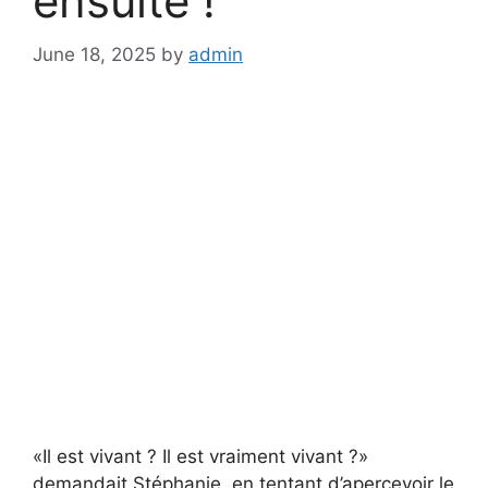
ensuite !
June 18, 2025
by
admin
«Il est vivant ? Il est vraiment vivant ?»
demandait Stéphanie, en tentant d’apercevoir le