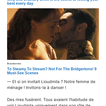
— Et si on invitait Lioudmila ? Notre femme de
ménage ! Invitons-la à danser !
Des rires fusèrent. Tous avaient l’habitude de
voir Lioudmila uniquement dans son rôle de