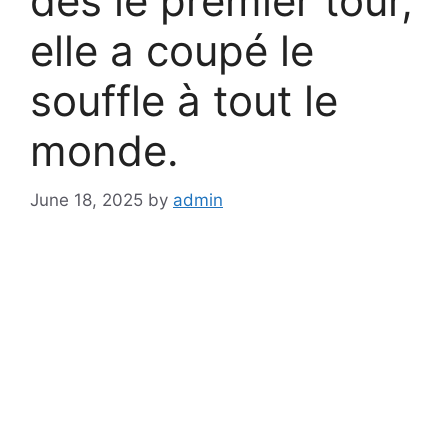
dès le premier tour,
elle a coupé le
souffle à tout le
monde.
June 18, 2025
by
admin