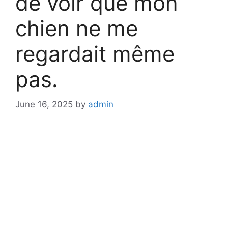
de voir que mon
chien ne me
regardait même
pas.
June 16, 2025
by
admin