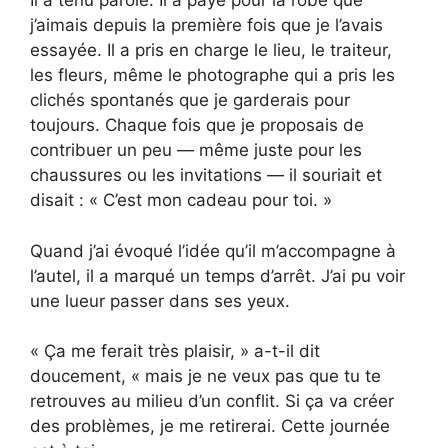
Il a tenu parole. Il a payé pour la robe que
j’aimais depuis la première fois que je l’avais
essayée. Il a pris en charge le lieu, le traiteur,
les fleurs, même le photographe qui a pris les
clichés spontanés que je garderais pour
toujours. Chaque fois que je proposais de
contribuer un peu — même juste pour les
chaussures ou les invitations — il souriait et
disait : « C’est mon cadeau pour toi. »
Quand j’ai évoqué l’idée qu’il m’accompagne à
l’autel, il a marqué un temps d’arrêt. J’ai pu voir
une lueur passer dans ses yeux.
« Ça me ferait très plaisir, » a-t-il dit
doucement, « mais je ne veux pas que tu te
retrouves au milieu d’un conflit. Si ça va créer
des problèmes, je me retirerai. Cette journée