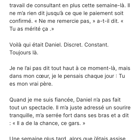
travail de consultant en plus cette semaine-là. Il
ne m’a rien dit jusqu’à ce que le paiement soit
confirmé. « Ne me remercie pas, » a-t-il dit. «
Tu as mérité ça .»
Voilà qui était Daniel. Discret. Constant.
Toujours là.
Je ne l’ai pas dit tout haut à ce moment-là, mais
dans mon cœur, je le pensais chaque jour : Tu
es mon vrai père.
Quand je me suis fiancée, Daniel n’a pas fait
tout un spectacle. Il m’a juste adressé un sourire
tranquille, m’a serrée fort dans ses bras et a dit
: « Il a de la chance, ce gars. »
Une semaine plus tard, alors que j’étais assise