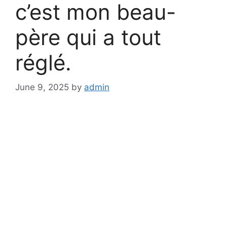
c’est mon beau-
père qui a tout
réglé.
June 9, 2025
by
admin