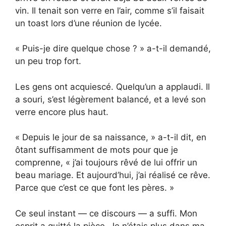
vin. Il tenait son verre en l’air, comme s’il faisait
un toast lors d’une réunion de lycée.
« Puis-je dire quelque chose ? » a-t-il demandé,
un peu trop fort.
Les gens ont acquiescé. Quelqu’un a applaudi. Il
a souri, s’est légèrement balancé, et a levé son
verre encore plus haut.
« Depuis le jour de sa naissance, » a-t-il dit, en
ôtant suffisamment de mots pour que je
comprenne, « j’ai toujours rêvé de lui offrir un
beau mariage. Et aujourd’hui, j’ai réalisé ce rêve.
Parce que c’est ce que font les pères. »
Ce seul instant — ce discours — a suffi. Mon
esprit a quitté la pièce. Je n’étais plus dans ma