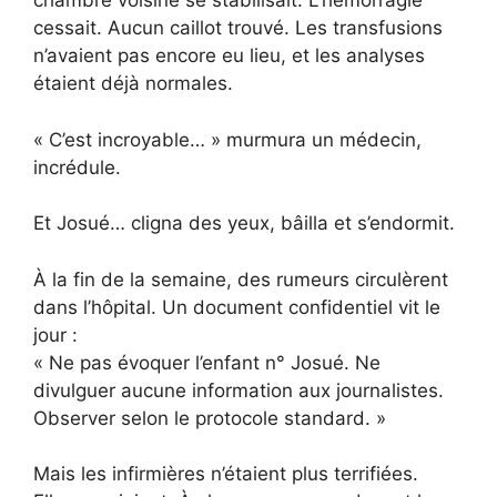
chambre voisine se stabilisait. L’hémorragie
cessait. Aucun caillot trouvé. Les transfusions
n’avaient pas encore eu lieu, et les analyses
étaient déjà normales.
« C’est incroyable… » murmura un médecin,
incrédule.
Et Josué… cligna des yeux, bâilla et s’endormit.
À la fin de la semaine, des rumeurs circulèrent
dans l’hôpital. Un document confidentiel vit le
jour :
« Ne pas évoquer l’enfant n° Josué. Ne
divulguer aucune information aux journalistes.
Observer selon le protocole standard. »
Mais les infirmières n’étaient plus terrifiées.