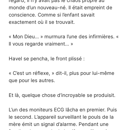
regard, il n’y avait pas le chaos propre au
monde d’un nouveau-né. Il était empreint de
conscience. Comme si l’enfant savait
exactement où il se trouvait.
« Mon Dieu… » murmura l’une des infirmières. «
Il vous regarde vraiment… »
Havel se pencha, le front plissé :
« C’est un réflexe, » dit-il, plus pour lui-même
que pour les autres.
Et là, quelque chose d’incroyable se produisit.
L’un des moniteurs ECG lâcha en premier. Puis
le second. L’appareil surveillant le pouls de la
mère émit un signal d’alarme. Pendant une