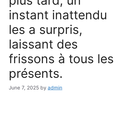
plus tard, un
instant inattendu
les a surpris,
laissant des
frissons à tous les
présents.
June 7, 2025
by
admin