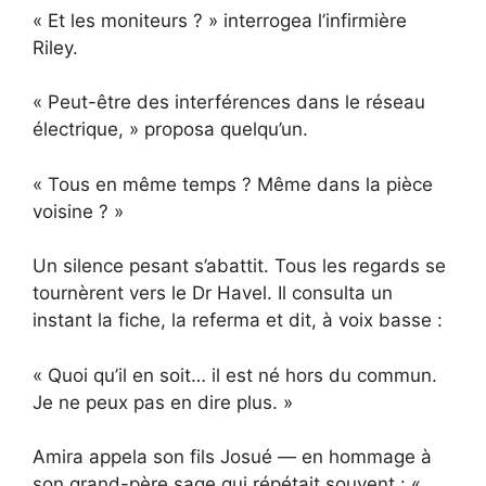
« Et les moniteurs ? » interrogea l’infirmière
Riley.
« Peut-être des interférences dans le réseau
électrique, » proposa quelqu’un.
« Tous en même temps ? Même dans la pièce
voisine ? »
Un silence pesant s’abattit. Tous les regards se
tournèrent vers le Dr Havel. Il consulta un
instant la fiche, la referma et dit, à voix basse :
« Quoi qu’il en soit… il est né hors du commun.
Je ne peux pas en dire plus. »
Amira appela son fils Josué — en hommage à
son grand-père sage qui répétait souvent : «