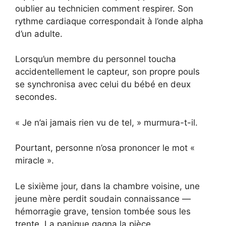
oublier au technicien comment respirer. Son
rythme cardiaque correspon­dait à l’onde alpha
d’un adulte.
Lorsqu’un membre du personnel toucha
accidentellement le capteur, son propre pouls
se synchronisa avec celui du bébé en deux
secondes.
« Je n’ai jamais rien vu de tel, » murmura-t-il.
Pourtant, personne n’osa prononcer le mot «
miracle ».
Le sixième jour, dans la chambre voisine, une
jeune mère perdit soudain connaissance —
hémorragie grave, tension tombée sous les
trente. La panique gagna la pièce.