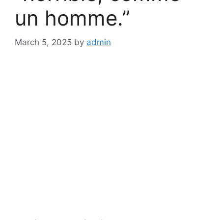
un homme.”
March 5, 2025
by
admin