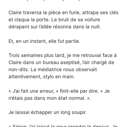
Claire traversa la pièce en furie, attrapa ses clés
et claqua la porte. Le bruit de sa voiture
dérapant sur l’allée résonna dans la nuit.
Et, en un instant, elle fut partie.
Trois semaines plus tard, je me retrouvai face à
Claire dans un bureau aseptisé, l’air chargé de
non-dits. La médiatrice nous observait
attentivement, stylo en main.
« J’ai fait une erreur, » finit-elle par dire. « Je
n’étais pas dans mon état normal. ».
Je laissai échapper un long soupir.
« Simon, j’ai laissé la peur prendre le dessus. Je