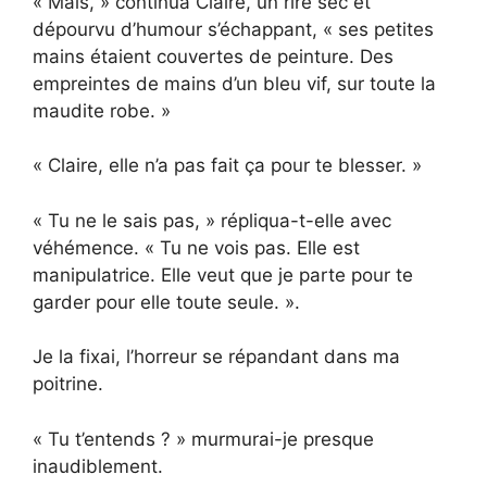
« Mais, » continua Claire, un rire sec et
dépourvu d’humour s’échappant, « ses petites
mains étaient couvertes de peinture. Des
empreintes de mains d’un bleu vif, sur toute la
maudite robe. »
« Claire, elle n’a pas fait ça pour te blesser. »
« Tu ne le sais pas, » répliqua-t-elle avec
véhémence. « Tu ne vois pas. Elle est
manipulatrice. Elle veut que je parte pour te
garder pour elle toute seule. ».
Je la fixai, l’horreur se répandant dans ma
poitrine.
« Tu t’entends ? » murmurai-je presque
inaudiblement.