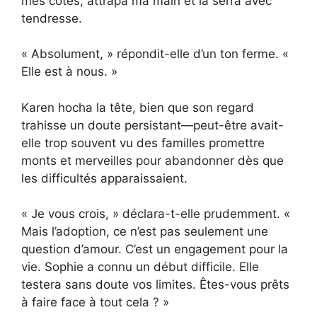
mes côtés, attrapa ma main et la serra avec
tendresse.
« Absolument, » répondit-elle d’un ton ferme. «
Elle est à nous. »
Karen hocha la tête, bien que son regard
trahisse un doute persistant—peut-être avait-
elle trop souvent vu des familles promettre
monts et merveilles pour abandonner dès que
les difficultés apparaissaient.
« Je vous crois, » déclara-t-elle prudemment. «
Mais l’adoption, ce n’est pas seulement une
question d’amour. C’est un engagement pour la
vie. Sophie a connu un début difficile. Elle
testera sans doute vos limites. Êtes-vous prêts
à faire face à tout cela ? »