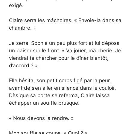
exigé.
Claire serra les mâchoires. « Envoie-la dans sa
chambre. »
Je serrai Sophie un peu plus fort et lui déposa
un baiser sur le front. « Va jouer, ma chérie. Je
viendrai te chercher pour le dîner bientôt,
d’accord ? ».
Elle hésita, son petit corps figé par la peur,
avant de s’en aller en silence dans le couloir.
Dès que sa porte se referma, Claire laissa
échapper un souffle brusque.
« Nous devons la rendre. »
Mon souffle se coupa. « Quoi ? »