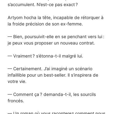
s’accumulent. N’est-ce pas exact ?
Artyom hocha la tête, incapable de rétorquer à
la froide précision de son ex-femme.
— Bien, poursuivit-elle en se penchant vers lui :
je peux vous proposer un nouveau contrat.
— Vraiment ? s’étonna-t-il malgré lui.
— Certainement. J’ai imaginé un scénario
infaillible pour un best‑seller. Il s’inspirera de
votre vie.
— Comment ça ? demanda-t-il, les sourcils
froncés.
— Un roman où vous raconterez comment nous