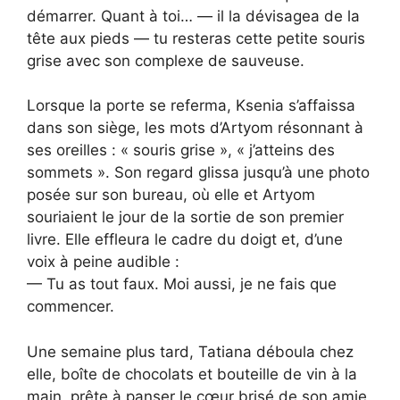
démarrer. Quant à toi… — il la dévisagea de la
tête aux pieds — tu resteras cette petite souris
grise avec son complexe de sauveuse.
Lorsque la porte se referma, Ksenia s’affaissa
dans son siège, les mots d’Artyom résonnant à
ses oreilles : « souris grise », « j’atteins des
sommets ». Son regard glissa jusqu’à une photo
posée sur son bureau, où elle et Artyom
souriaient le jour de la sortie de son premier
livre. Elle effleura le cadre du doigt et, d’une
voix à peine audible :
— Tu as tout faux. Moi aussi, je ne fais que
commencer.
Une semaine plus tard, Tatiana déboula chez
elle, boîte de chocolats et bouteille de vin à la
main, prête à panser le cœur brisé de son amie.