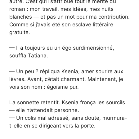
autre. C’est qu’il s’attribue tout le mérite du
roman : mon travail, mes idées, mes nuits
blanches — et pas un mot pour ma contribution.
Comme si j’avais été son esclave littéraire
gratuite.
— Il a toujours eu un égo surdimensionné,
souffla Tatiana.
— Un peu ? répliqua Ksenia, amer sourire aux
lèvres. Avant, c’était charmant. Maintenant, je
vois son nom : égoïsme pur.
La sonnette retentit. Ksenia fronça les sourcils
— elle n’attendait personne.
— Un colis mal adressé, sans doute, murmura-
t-elle en se dirigeant vers la porte.