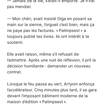
— Jamais de la vie, s’était-il emporté. Je n’irai
pas mendier.
— Mon chéri, avait insisté Olga en posant sa
main sur la sienne, l’orgueil c’est bien, mais ça
ne paye pas les factures. « Palimpsest » a
toujours publié tes livres. Ils ont intérêt à te
soutenir.
Elle avait raison, même s’il refusait de
l’admettre. Après une nuit de réflexion, il prit la
décision humiliante : demander un nouveau
contrat.
Lorsque le feu passa au vert, Artyom enfonça
l’accélérateur. Cinq minutes plus tard, il se gara
devant l’imposant bâtiment moderne de la
maison d’édition « Palimpsest ».