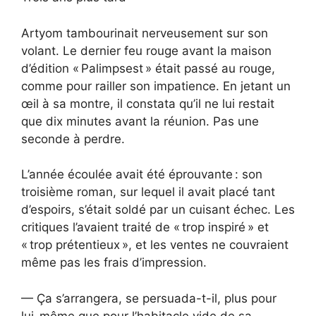
Artyom tambourinait nerveusement sur son
volant. Le dernier feu rouge avant la maison
d’édition « Palimpsest » était passé au rouge,
comme pour railler son impatience. En jetant un
œil à sa montre, il constata qu’il ne lui restait
que dix minutes avant la réunion. Pas une
seconde à perdre.
L’année écoulée avait été éprouvante : son
troisième roman, sur lequel il avait placé tant
d’espoirs, s’était soldé par un cuisant échec. Les
critiques l’avaient traité de « trop inspiré » et
« trop prétentieux », et les ventes ne couvraient
même pas les frais d’impression.
— Ça s’arrangera, se persuada-t-il, plus pour
lui-même que pour l’habitacle vide de sa