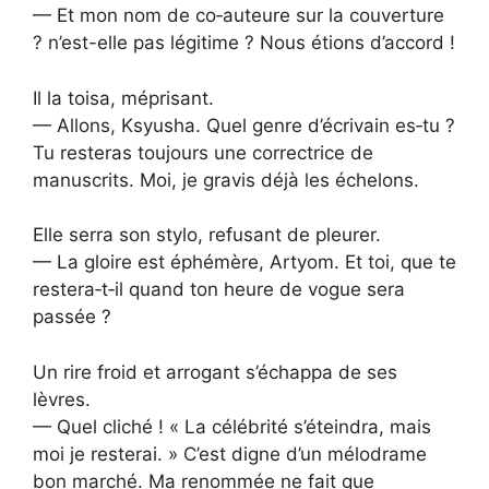
— Et mon nom de co‑auteure sur la couverture
? n’est-elle pas légitime ? Nous étions d’accord !
Il la toisa, méprisant.
— Allons, Ksyusha. Quel genre d’écrivain es‑tu ?
Tu resteras toujours une correctrice de
manuscrits. Moi, je gravis déjà les échelons.
Elle serra son stylo, refusant de pleurer.
— La gloire est éphémère, Artyom. Et toi, que te
restera‑t‑il quand ton heure de vogue sera
passée ?
Un rire froid et arrogant s’échappa de ses
lèvres.
— Quel cliché ! « La célébrité s’éteindra, mais
moi je resterai. » C’est digne d’un mélodrame
bon marché. Ma renommée ne fait que