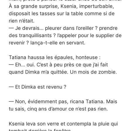
À sa grande surprise, Ksenia, imperturbable,
disposait les tasses sur la table comme si de
rien n’était.
— Je devrais… pleurer dans l’oreiller ? prendre
des tranquillisants ? l’appeler pour le supplier de
revenir ? lança-t-elle en servant.
Tatiana haussa les épaules, honteuse :
— Eh… oui. C’est à peu près ce que j’ai fait
quand Dimka m’a quittée. Un mois de zombie.
— Et Dimka est revenu ?
— Non, évidemment pas, ricana Tatiana. Mais
tu sais, cinq ans d’amour ce n’est pas rien.
Ksenia leva son verre et contempla la pluie qui
tombait derrière la fenêtre.