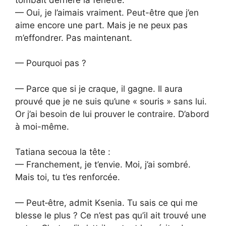
— Oui, je l’aimais vraiment. Peut-être que j’en
aime encore une part. Mais je ne peux pas
m’effondrer. Pas maintenant.
— Pourquoi pas ?
— Parce que si je craque, il gagne. Il aura
prouvé que je ne suis qu’une « souris » sans lui.
Or j’ai besoin de lui prouver le contraire. D’abord
à moi-même.
Tatiana secoua la tête :
— Franchement, je t’envie. Moi, j’ai sombré.
Mais toi, tu t’es renforcée.
— Peut‑être, admit Ksenia. Tu sais ce qui me
blesse le plus ? Ce n’est pas qu’il ait trouvé une