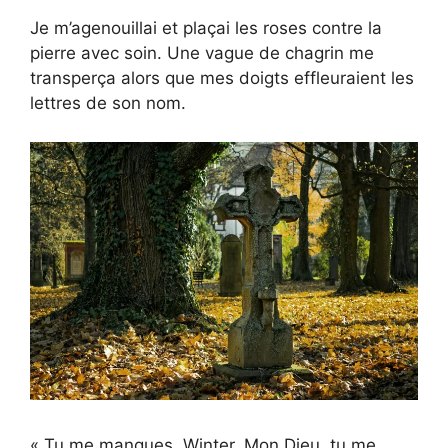
Je m’agenouillai et plaçai les roses contre la
pierre avec soin. Une vague de chagrin me
transperça alors que mes doigts effleuraient les
lettres de son nom.
« Tu me manques, Winter. Mon Dieu, tu me