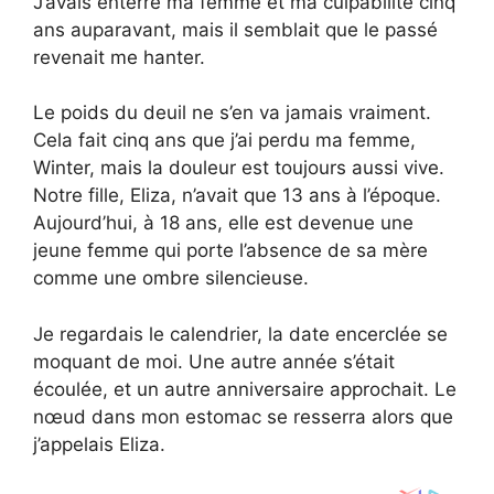
J’avais enterré ma femme et ma culpabilité cinq
ans auparavant, mais il semblait que le passé
revenait me hanter.
Le poids du deuil ne s’en va jamais vraiment.
Cela fait cinq ans que j’ai perdu ma femme,
Winter, mais la douleur est toujours aussi vive.
Notre fille, Eliza, n’avait que 13 ans à l’époque.
Aujourd’hui, à 18 ans, elle est devenue une
jeune femme qui porte l’absence de sa mère
comme une ombre silencieuse.
Je regardais le calendrier, la date encerclée se
moquant de moi. Une autre année s’était
écoulée, et un autre anniversaire approchait. Le
nœud dans mon estomac se resserra alors que
j’appelais Eliza.