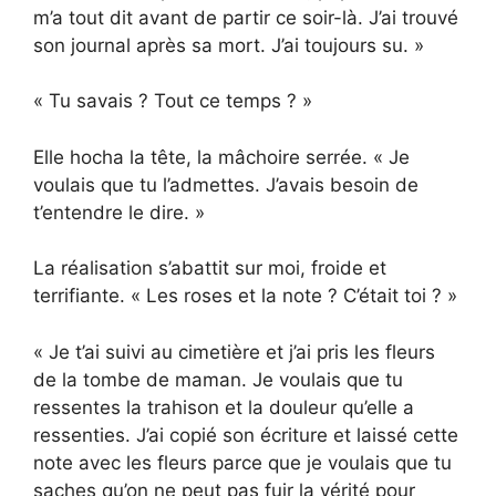
m’a tout dit avant de partir ce soir-là. J’ai trouvé
son journal après sa mort. J’ai toujours su. »
« Tu savais ? Tout ce temps ? »
Elle hocha la tête, la mâchoire serrée. « Je
voulais que tu l’admettes. J’avais besoin de
t’entendre le dire. »
La réalisation s’abattit sur moi, froide et
terrifiante. « Les roses et la note ? C’était toi ? »
« Je t’ai suivi au cimetière et j’ai pris les fleurs
de la tombe de maman. Je voulais que tu
ressentes la trahison et la douleur qu’elle a
ressenties. J’ai copié son écriture et laissé cette
note avec les fleurs parce que je voulais que tu
saches qu’on ne peut pas fuir la vérité pour