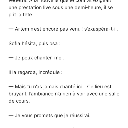
vedette. À la nouvelle que le contrat exigeait
une prestation live sous une demi‑heure, il se
prit la tête :
— Artëm n’est encore pas venu ! s’exaspéra-t‑il.
Sofia hésita, puis osa :
— Je peux chanter, moi.
Il la regarda, incrédule :
— Mais tu n’as jamais chanté ici… Ce lieu est
bruyant, l’ambiance n’a rien à voir avec une salle
de cours.
— Je vous promets que je réussirai.