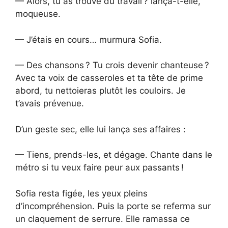
— Alors, tu as trouvé du travail ? lança-t-elle,
moqueuse.
— J’étais en cours… murmura Sofia.
— Des chansons ? Tu crois devenir chanteuse ?
Avec ta voix de casseroles et ta tête de prime
abord, tu nettoieras plutôt les couloirs. Je
t’avais prévenue.
D’un geste sec, elle lui lança ses affaires :
— Tiens, prends-les, et dégage. Chante dans le
métro si tu veux faire peur aux passants !
Sofia resta figée, les yeux pleins
d’incompréhension. Puis la porte se referma sur
un claquement de serrure. Elle ramassa ce