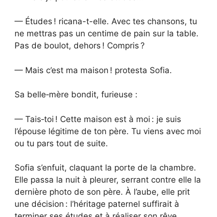
— Études ! ricana-t-elle. Avec tes chansons, tu
ne mettras pas un centime de pain sur la table.
Pas de boulot, dehors ! Compris ?
— Mais c’est ma maison ! protesta Sofia.
Sa belle‑mère bondit, furieuse :
— Tais‑toi ! Cette maison est à moi : je suis
l’épouse légitime de ton père. Tu viens avec moi
ou tu pars tout de suite.
Sofia s’enfuit, claquant la porte de la chambre.
Elle passa la nuit à pleurer, serrant contre elle la
dernière photo de son père. À l’aube, elle prit
une décision : l’héritage paternel suffirait à
terminer ses études et à réaliser son rêve.