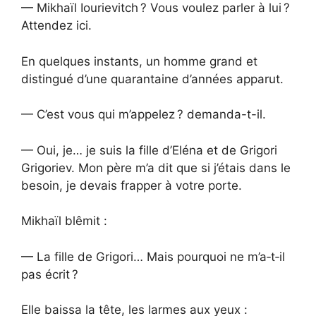
— Mikhaïl Iourievitch ? Vous voulez parler à lui ?
Attendez ici.
En quelques instants, un homme grand et
distingué d’une quarantaine d’années apparut.
— C’est vous qui m’appelez ? demanda-t-il.
— Oui, je… je suis la fille d’Eléna et de Grigori
Grigoriev. Mon père m’a dit que si j’étais dans le
besoin, je devais frapper à votre porte.
Mikhaïl blêmit :
— La fille de Grigori… Mais pourquoi ne m’a‑t‑il
pas écrit ?
Elle baissa la tête, les larmes aux yeux :