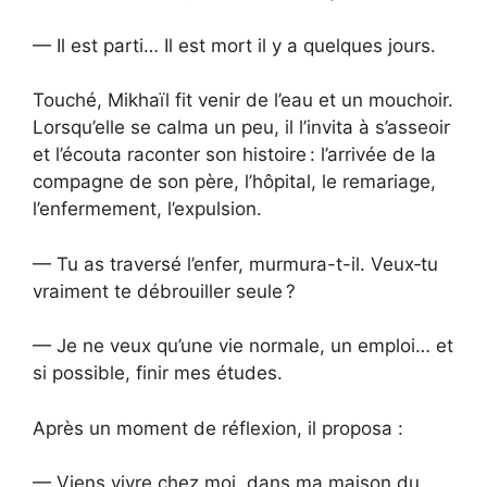
— Il est parti… Il est mort il y a quelques jours.
Touché, Mikhaïl fit venir de l’eau et un mouchoir.
Lorsqu’elle se calma un peu, il l’invita à s’asseoir
et l’écouta raconter son histoire : l’arrivée de la
compagne de son père, l’hôpital, le remariage,
l’enfermement, l’expulsion.
— Tu as traversé l’enfer, murmura-t-il. Veux‑tu
vraiment te débrouiller seule ?
— Je ne veux qu’une vie normale, un emploi… et
si possible, finir mes études.
Après un moment de réflexion, il proposa :
— Viens vivre chez moi, dans ma maison du