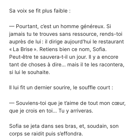
Sa voix se fit plus faible :
— Pourtant, c’est un homme généreux. Si
jamais tu te trouves sans ressource, rends-toi
auprès de lui : il dirige aujourd’hui le restaurant
« La Brise ». Retiens bien ce nom, Sofia.
Peut‑être te sauvera‑t‑il un jour. Il y a encore
tant de choses à dire… mais il te les racontera,
si lui le souhaite.
Il lui fit un dernier sourire, le souffle court :
— Souviens‑toi que je t’aime de tout mon cœur,
que je crois en toi… Tu y arriveras.
Sofia se jeta dans ses bras, et, soudain, son
corps se raidit puis s’effondra.