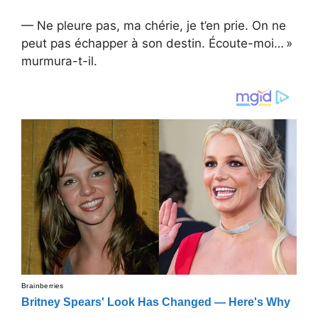
— Ne pleure pas, ma chérie, je t’en prie. On ne
peut pas échapper à son destin. Écoute-moi… »
murmura-t-il.