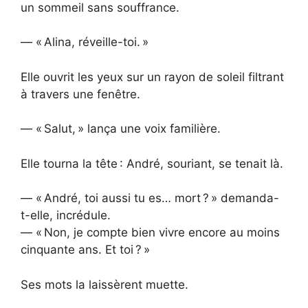
un sommeil sans souffrance.
— « Alina, réveille-toi. »
Elle ouvrit les yeux sur un rayon de soleil filtrant
à travers une fenêtre.
— « Salut, » lança une voix familière.
Elle tourna la tête : André, souriant, se tenait là.
— « André, toi aussi tu es… mort ? » demanda-
t-elle, incrédule.
— « Non, je compte bien vivre encore au moins
cinquante ans. Et toi ? »
Ses mots la laissèrent muette.