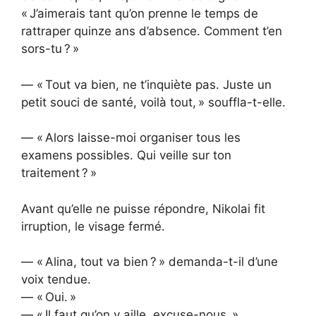
« J’aimerais tant qu’on prenne le temps de
rattraper quinze ans d’absence. Comment t’en
sors-tu ? »
— « Tout va bien, ne t’inquiète pas. Juste un
petit souci de santé, voilà tout, » souffla-t-elle.
— « Alors laisse-moi organiser tous les
examens possibles. Qui veille sur ton
traitement ? »
Avant qu’elle ne puisse répondre, Nikolai fit
irruption, le visage fermé.
— « Alina, tout va bien ? » demanda-t-il d’une
voix tendue.
— « Oui. »
— « Il faut qu’on y aille, excuse-nous. »