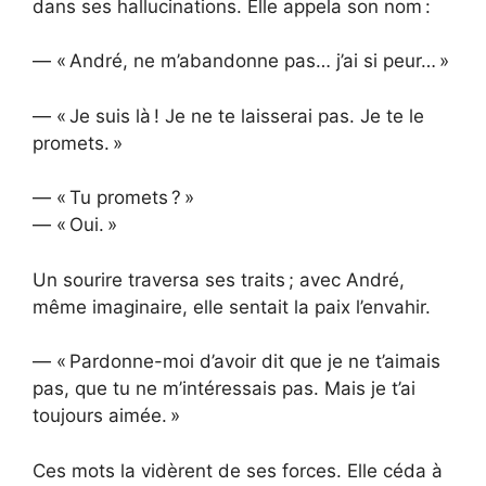
dans ses hallucinations. Elle appela son nom :
— « André, ne m’abandonne pas… j’ai si peur… »
— « Je suis là ! Je ne te laisserai pas. Je te le
promets. »
— « Tu promets ? »
— « Oui. »
Un sourire traversa ses traits ; avec André,
même imaginaire, elle sentait la paix l’envahir.
— « Pardonne-moi d’avoir dit que je ne t’aimais
pas, que tu ne m’intéressais pas. Mais je t’ai
toujours aimée. »
Ces mots la vidèrent de ses forces. Elle céda à