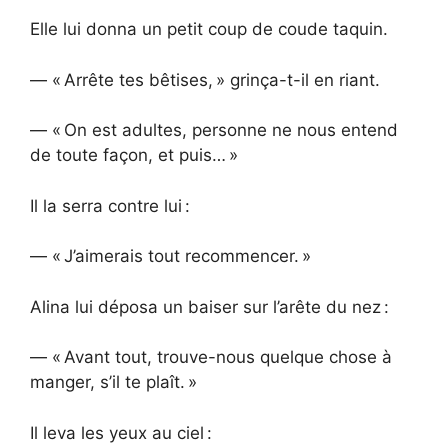
Elle lui donna un petit coup de coude taquin.
— « Arrête tes bêtises, » grinça-t-il en riant.
— « On est adultes, personne ne nous entend
de toute façon, et puis… »
Il la serra contre lui :
— « J’aimerais tout recommencer. »
Alina lui déposa un baiser sur l’arête du nez :
— « Avant tout, trouve-nous quelque chose à
manger, s’il te plaît. »
Il leva les yeux au ciel :