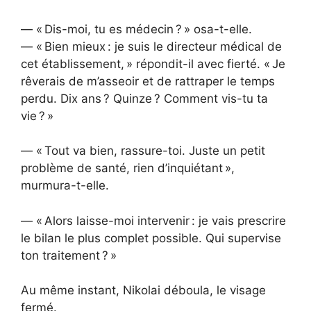
— « Dis-moi, tu es médecin ? » osa-t-elle.
— « Bien mieux : je suis le directeur médical de
cet établissement, » répondit-il avec fierté. « Je
rêverais de m’asseoir et de rattraper le temps
perdu. Dix ans ? Quinze ? Comment vis-tu ta
vie ? »
— « Tout va bien, rassure-toi. Juste un petit
problème de santé, rien d’inquiétant »,
murmura-t-elle.
— « Alors laisse-moi intervenir : je vais prescrire
le bilan le plus complet possible. Qui supervise
ton traitement ? »
Au même instant, Nikolai déboula, le visage
fermé.