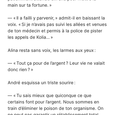
main sur ta fortune. »
— « Il a failli y parvenir, » admit-il en baissant la
voix. « Si je n’avais pas suivi les allées et venues
de ton médecin et permis à la police de pister
les appels de Kolia… »
Alina resta sans voix, les larmes aux yeux :
— « Tout ça pour de l’argent ? Leur vie ne valait
donc rien ? »
André esquissa un triste sourire :
— « Tu sais mieux que quiconque ce que
certains font pour l’argent. Nous sommes en
train d’éliminer le poison de ton organisme. On
ne peut pas garantir un rétablissement total,