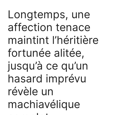
Longtemps, une
affection tenace
maintint l’héritière
fortunée alitée,
jusqu’à ce qu’un
hasard imprévu
révèle un
machiavélique