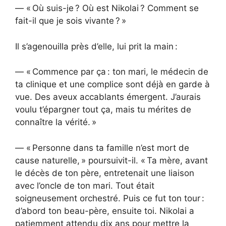
— « Où suis-je ? Où est Nikolai ? Comment se
fait-il que je sois vivante ? »
Il s’agenouilla près d’elle, lui prit la main :
— « Commence par ça : ton mari, le médecin de
ta clinique et une complice sont déjà en garde à
vue. Des aveux accablants émergent. J’aurais
voulu t’épargner tout ça, mais tu mérites de
connaître la vérité. »
— « Personne dans ta famille n’est mort de
cause naturelle, » poursuivit-il. « Ta mère, avant
le décès de ton père, entretenait une liaison
avec l’oncle de ton mari. Tout était
soigneusement orchestré. Puis ce fut ton tour :
d’abord ton beau-père, ensuite toi. Nikolai a
patiemment attendu dix ans pour mettre la