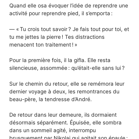
Quand elle osa évoquer l’idée de reprendre une
activité pour reprendre pied, il s’emporta :
— « Tu crois tout savoir ? Je fais tout pour toi, et
tu me jettes la pierre ! Tes distractions
menacent ton traitement ! »
Pour la première fois, il la gifla. Elle resta
silencieuse, assommée : qu’était-elle sans lui ?
Sur le chemin du retour, elle se remémora leur
dernier voyage à deux, les remontrances du
beau-père, la tendresse d’André.
De retour dans leur demeure, ils dormaient
désormais séparément. Épuisée, elle sombra
dans un sommeil agité, interrompu
brusquement par Nikolai qui agitait son épaule :