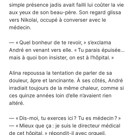
simple présence jadis avait failli lui coûter la vie
aux yeux de son beau-père. Son regard glissa
vers Nikolai, occupé à converser avec le
médecin.
— « Quel bonheur de te revoir, » s’exclama
André en venant vers elle. « Tu parais épuisée…
mais à quoi bon insister, on est à l’hôpital. »
Alina repoussa la tentation de parler de sa
douleur, âpre et lancinante. À ses côtés, André
irradiait toujours de la même chaleur, comme si
ces quinze années loin d’elle n’avaient rien
altéré.
— « Dis-moi, tu exerces ici ? Tu es médecin ? »
— « Mieux que ça : je suis le directeur médical
de cet hôpital, » répondit-il avec orgueil.