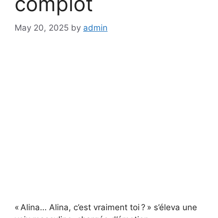
complot
May 20, 2025
by
admin
« Alina… Alina, c’est vraiment toi ? » s’éleva une