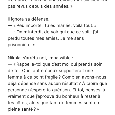
pas revus depuis des années. »
Il ignora sa défense.
— « Peu importe : tu es mariée, voilà tout. »
— « On m’interdit de voir qui que ce soit ; j’ai
perdu toutes mes amies. Je me sens
prisonnière. »
Nikolai s’arrêta net, impassible :
— « Rappelle-toi que c’est moi qui prends soin
de toi. Quel autre époux supporterait une
femme à ce point fragile ? Combien avons-nous
déjà dépensé sans aucun résultat ? À croire que
personne n’espère ta guérison. Et toi, penses-tu
vraiment que j’éprouve du bonheur à rester à
tes côtés, alors que tant de femmes sont en
pleine santé ? »