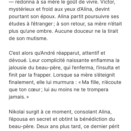
— redonna à sa mère le goût de vivre. Victor,
mystérieux et froid aux yeux d’Alina, devint
pourtant son époux. Alina partit poursuivre ses
études à l’étranger ; à son retour, sa mère n’était
plus qu’une ombre. Aucune douceur ne la tirait
de son mutisme.
C’est alors qu’André réapparut, attentif et
dévoué. Leur complicité naissante enflamma la
jalousie du beau-père, qui l’enferma, l’insulta et
finit par la frapper. Lorsque sa mère s’éteignit
finalement, elle lui murmura : « Ma fille, n’écoute
que ton cœur ; lui au moins ne te trompera
jamais. »
Nikolai surgit à ce moment, consolant Alina,
l’épousa en secret et obtint la bénédiction du
beau-père. Deux ans plus tard, ce dernier périt