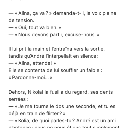
— « Alina, ça va ? » demanda-t-il, la voix pleine
de tension.
— « Oui, tout va bien. »
— « Nous devons partir, excuse-nous. »
Il lui prit la main et l’entraîna vers la sortie,
tandis qu’André l’interpellait en silence :
— « Alina, attends ! »
Elle se contenta de lui souffler un faible :
« Pardonne-moi… »
Dehors, Nikolai la fusilla du regard, ses dents
serrées :
— « Je me tourne le dos une seconde, et tu es
déjà en train de flirter ? »
— « Kolia, de quoi parles-tu ? André est un ami
d’enfance ; nous ne nous étions tout simplement