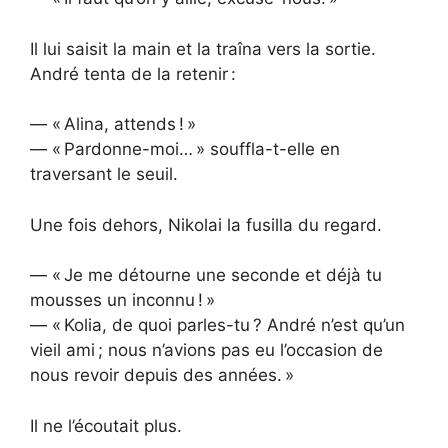
Il lui saisit la main et la traîna vers la sortie.
André tenta de la retenir :
— « Alina, attends ! »
— « Pardonne-moi… » souffla-t-elle en
traversant le seuil.
Une fois dehors, Nikolai la fusilla du regard.
— « Je me détourne une seconde et déjà tu
mousses un inconnu ! »
— « Kolia, de quoi parles-tu ? André n’est qu’un
vieil ami ; nous n’avions pas eu l’occasion de
nous revoir depuis des années. »
Il ne l’écoutait plus.